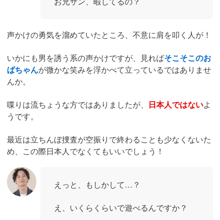
お兄サン、暇してるの？
声かけの勇気を溜めていたところ、不意に肩を叩く人が！
いかにも男を誘う系の声かけですが、見れば
そこそこのお
ばちゃん
が微かな笑みを浮かべて立っているではありませ
んか。
喋りは流ちょうな方ではありましたが、
日本人ではない
よ
うです。
最近は立ちんぼ捜査が空振りで終わることも少なくないた
め、この際日本人でなくてもいいでしょう！
えっと、もしかして…？
え、いくらくらいで遊べるんですか？