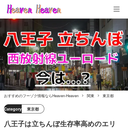
おすすめのフーゾク情報ならHeaven-Heaven
関東
東京都
Category
東京都
八王子は立ちんぼ生存率高めのエリ