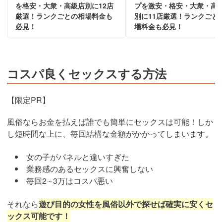
を格安・大衆・高級店別に12店
プを激安・格安・大衆・高
厳選！ランクごとの相場料金も
別に11店厳選！ランクごと
必見！
場料金も必見！
コスパ良くセックスする方法
【限定PR】
風俗ならお金を払えば誰でも簡単にセックスは可能！しか
し短時間な上に、毎回結構な金額がかかってしまいます。
女の子がパネルと違いすぎた
業務感のあるセックスに興奮しない
毎回2∼3万はコスパ悪い
それなら
遊び目的の女性を風俗以外で探せば確実に安くセ
ックス可能です！