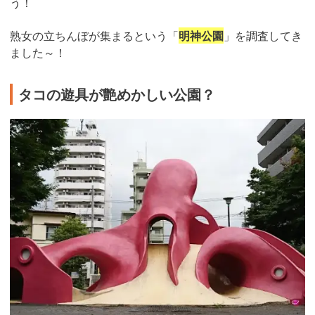
う！
熟女の立ちんぼが集まるという「
明神公園
」を調査してき
ました～！
タコの遊具が艶めかしい公園？