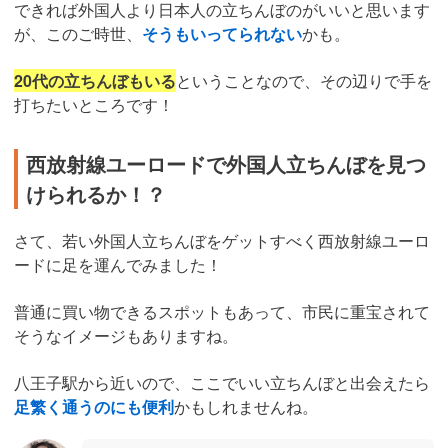
できれば外国人より日本人の立ちんぼのがいいと思います
が、このご時世、
そうもいってられない
かも。
20代の立ちんぼもいる
ということなので、その辺りで手を
打ちたいところです！
西放射線ユーロードで外国人立ちんぼを見つ
けられるか！？
さて、若い外国人立ちんぼをゲットすべく西放射線ユーロ
ードに足を運んでみました！
普通に買い物できるスポットもあって、市民に重宝されて
そうなイメージもありますね。
八王子駅から近いので、ここでいい立ちんぼと出会えたら
足繁く通うのにも便利
かもしれませんね。