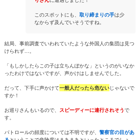
このスポットにも、
取り締まりの手
は少
なからず及んでいそうですね。
結局、事前調査でいわれていたような外国人の集団は見つ
けられず…。
「もしかしたらこの子は立ちんぼかな」というのがいなか
ったわけではないですが、声かけはしませんでした。
だって、下手に声かけて
一般人だったら危ない
じゃないで
すか！
お巡りさんもいるので、
スピーディーに連行されそう
で
す。
パトロールの頻度については不明ですが、
警察官の目があ
る
ということで危険度はまあまあといったところでしょ