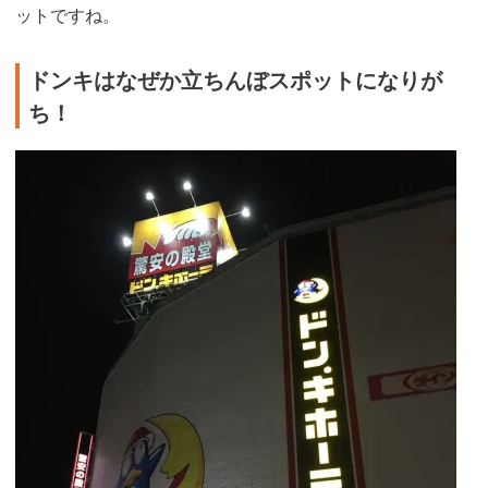
ットですね。
ドンキはなぜか立ちんぼスポットになりが
ち！