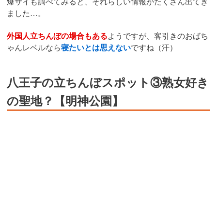
爆サイも調べてみると、それらしい情報がたくさん出てき
ました…。
外国人立ちんぼの場合もある
ようですが、客引きのおばち
ゃんレベルなら
寝たいとは思えない
ですね（汗）
八王子の立ちんぼスポット③熟女好き
の聖地？【明神公園】