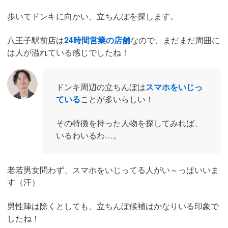
歩いてドンキに向かい、立ちんぼを探します。
八王子駅前店は
24時間営業の店舗
なので、まだまだ周囲に
は人が溢れている感じでしたね！
ドンキ周辺の立ちんぼは
スマホをいじっ
ている
ことが多いらしい！
その特徴を持った人物を探してみれば、
いるわいるわ…。
老若男女問わず、スマホをいじってる人がい～っぱいいま
す（汗）
男性陣は除くとしても、立ちんぼ候補はかなりいる印象で
したね！