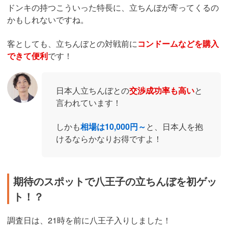
ドンキの持つこういった特長に、立ちんぼが寄ってくるの
かもしれないですね。
客としても、立ちんぼとの対戦前に
コンドームなどを購入
できて便利
です！
日本人立ちんぼとの
交渉成功率も高い
と
言われています！
しかも
相場は10,000円～
と、日本人を抱
けるならかなりお得ですよ！
期待のスポットで八王子の立ちんぼを初ゲッ
ト！？
調査日は、21時を前に八王子入りしました！