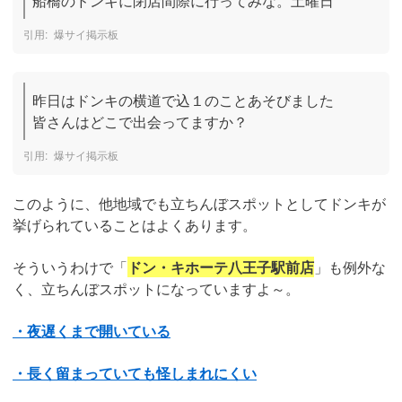
船橋のドンキに閉店間際に行ってみな。土曜日
爆サイ掲示板
昨日はドンキの横道で込１のことあそびました

皆さんはどこで出会ってますか？
爆サイ掲示板
このように、他地域でも立ちんぼスポットとしてドンキが
挙げられていることはよくあります。
そういうわけで「
ドン・キホーテ八王子駅前店
」も例外な
く、立ちんぼスポットになっていますよ～。
・夜遅くまで開いている
・長く留まっていても怪しまれにくい