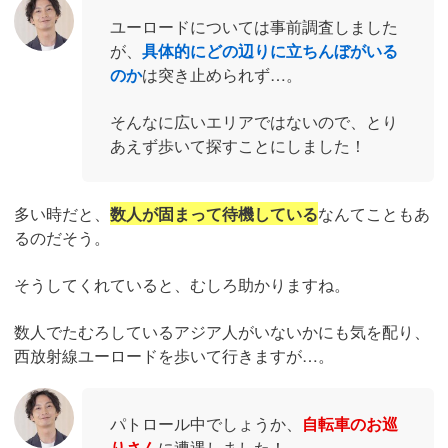
ユーロードについては事前調査しました
が、
具体的にどの辺りに立ちんぼがいる
のか
は突き止められず…。
そんなに広いエリアではないので、とり
あえず歩いて探すことにしました！
多い時だと、
数人が固まって待機している
なんてこともあ
るのだそう。
そうしてくれていると、むしろ助かりますね。
数人でたむろしているアジア人がいないかにも気を配り、
西放射線ユーロードを歩いて行きますが…。
パトロール中でしょうか、
自転車のお巡
りさん
に遭遇しました！