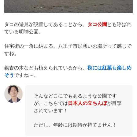
タコの遊具が設置してあることから、
タコ公園
とも呼ばれ
ている明神公園。
住宅街の一角に納まる、八王子市民憩いの場所って感じで
すね。
銀杏の木なども植えられているから、
秋には紅葉も楽しめ
そう
ですね～。
そんなどこにでもあるような公園です
が、こちらでは
日本人の立ちんぼ
が目撃
されています！
ただし、年齢には期待が持てません！