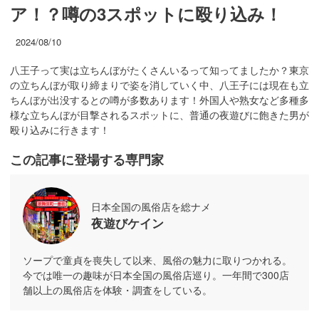
ア！？噂の3スポットに殴り込み！
2024/08/10
八王子って実は立ちんぼがたくさんいるって知ってましたか？東京
の立ちんぼが取り締まりで姿を消していく中、八王子には現在も立
ちんぼが出没するとの噂が多数あります！外国人や熟女など多種多
様な立ちんぼが目撃されるスポットに、普通の夜遊びに飽きた男が
殴り込みに行きます！
この記事に登場する専門家
日本全国の風俗店を総ナメ
夜遊びケイン
ソープで童貞を喪失して以来、風俗の魅力に取りつかれる。
今では唯一の趣味が日本全国の風俗店巡り。一年間で300店
舗以上の風俗店を体験・調査をしている。