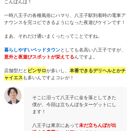
こんばんは！
一時八王子の各種風俗にハマり、八王子駅到着時の電車ア
ナウンスを完コピできるようになった夜遊びケインです！
まあ、それだけ通いまくったってことですね。
暮らしやすいベッドタウン
としても名高い八王子ですが、
意外と夜遊びスポットが栄えてる
んですよ。
店舗型だと
ピンサロ
が多いし、
本番できるデリヘルとかチ
ャイエス
も多いんですよコレが！
そこに沼って八王子に金を落としてきた
僕が、今回は立ちんぼをターゲットにし
ます！
八王子は東京にあって
未だ立ちんぼが出