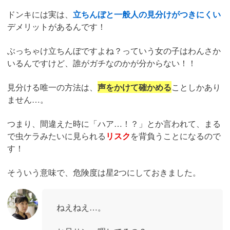
ドンキには実は、
立ちんぼと一般人の見分けがつきにくい
デメリットがあるんです！
ぶっちゃけ立ちんぼですよね？っていう女の子はわんさか
いるんですけど、誰がガチなのかが分からない！！
見分ける唯一の方法は、
声をかけて確かめる
ことしかあり
ません…。
つまり、間違えた時に「ハア…！？」とか言われて、まる
で虫ケラみたいに見られる
リスク
を背負うことになるので
す！
そういう意味で、危険度は星2つにしておきました。
ねえねえ…。