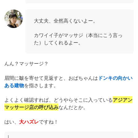
大丈夫、全然高くないよー。
カワイイ子がマッサジ（本当にこう言っ
た）してくれるよー。
んん？マッサージ？
眉間に皺を寄せて見返すと、おばちゃんは
ドンキの向かい
ある建物
を指さします。
よくよく確認すれば、どうやらそこに入っている
アジアン
マッサージ店の呼び込み
なんだとか。
はい、
大ハズレ
ですね！