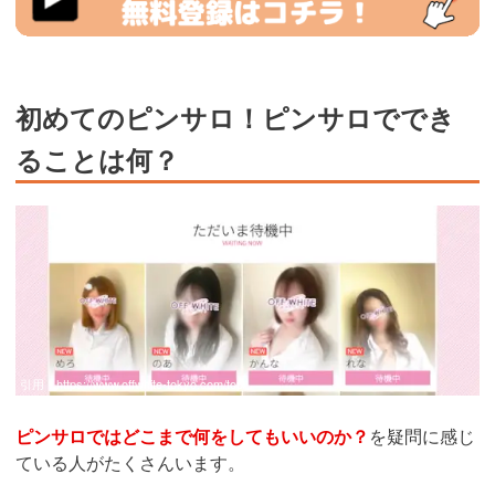
初めてのピンサロ！ピンサロででき
ることは何？
引用：
https://www.offwhite-tokyo.com/top/
ピンサロではどこまで何をしてもいいのか？
を疑問に感じ
ている人がたくさんいます。