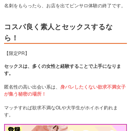
名刺をもらったら、お店を出てピンサロ体験の終了です。
コスパ良く素人とセックスするな
ら！
【限定PR】
セックスは、多くの女性と経験することで上手になりま
す。
匿名性の高い出会い系は、
身バレしたくない欲求不満女子
が集う秘密の場所！
マッチすれば欲求不満なOLや大学生がホイホイ釣れま
す。
https://pcmax.jp/lp/?