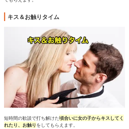
キス＆お触りタイム
短時間の歓談で打ち解けた
頃合いに女の子からキスしてく
れたり、お触り
をしてもらえます。