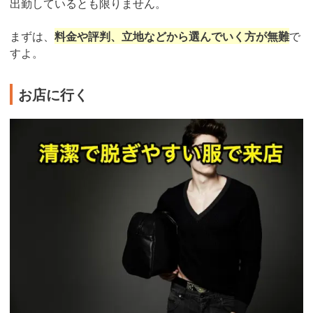
出勤しているとも限りません。
まずは、
料金や評判、立地などから選んでいく方が無難
で
すよ。
お店に行く