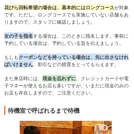
花びら回転希望の場合は、基本的にはロングコース
が対象
です。ただし、ロングコースでも実施していない店舗もあ
りますので、スタッフに確認しましょう。
女の子を指名
する場合は、このときに指名します。事前に
予約している場合は、予約している旨を伝えましょう。
もしも
クーポンなどを持っている場合は、先に出さなけれ
ばいけません
。割引などの措置をとってもらえます。
また来店時には、
現金を忘れずに
。クレジットカードや電
子マネーが使えるお店も多いですが、いまだに現金のみの
お店も存在しますので、ご注意ください。
待機室で呼ばれるまで待機