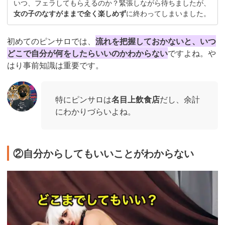
いつ、フェラしてもらえるのか？緊張しながら待ちましたが、
女の子のなすがままで全く楽しめず
に終わってしまいました。
初めてのピンサロでは、
流れを把握しておかないと、いつ
どこで自分が何をしたらいいのかわからない
ですよね。や
はり事前知識は重要です。
特にピンサロは
名目上飲食店
だし、余計
にわかりづらいよね。
②自分からしてもいいことがわからない