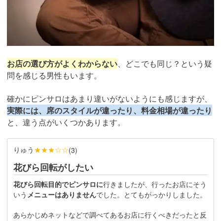
お店の選び方がよくわからない
、どこでも同じ？という疑
問を感じる男性もいます。
確かにピンサロはあまり違いがないようにも感じますが、
実際には、席のスタイルが違ったり、料金相場が違ったり
と、違う点がいくつかあります。
りゅう
★★★☆☆
(
3
)
花びら回転がしたい
花びら回転目的でピンサロに
行きましたが、行ったお店にそう
いう
メニューはありません
でした。とてもがっかりしました。
あらかじめネットなどで調べてあるお店に行くべきだったと反