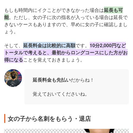
もしも時間内にイクことができなかった場合は
延長も可
能
。ただし、女の子に次の指名が入っている場合は延長で
きないケースもありますので、早めに女の子に確認しまし
ょう。
そして、
延長料金は比較的に高額
です。
10分2,000円など
トータルで考えると、最初からロングコースにした方がお
得になる
ことを覚えておきましょう。
延長料金も先払い
だからね！
覚えておいてくださいね。
女の子から名刺をもらう・退店