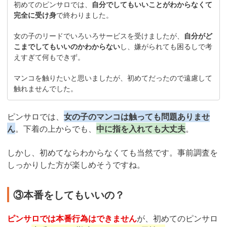
初めてのピンサロでは、
自分でしてもいいことがわからなくて
完全に受け身
で終わりました。
女の子のリードでいろいろサービスを受けましたが、
自分がど
こまでしてもいいのかわからない
し、嫌がられても困るしで考
えすぎて何もできず。
マンコを触りたいと思いましたが、初めてだったので遠慮して
触れませんでした。
ピンサロでは、
女の子のマンコは触っても問題ありませ
ん
。下着の上からでも、
中に指を入れても大丈夫
。
しかし、初めてならわからなくても当然です。事前調査を
しっかりした方が楽しめそうですね。
③本番をしてもいいの？
ピンサロでは本番行為はできません
が、初めてのピンサロ