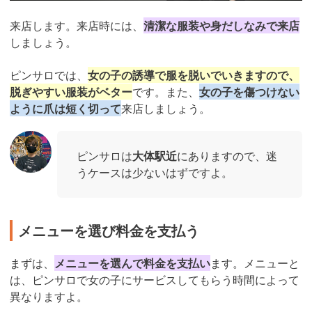
来店します。来店時には、
清潔な服装や身だしなみで来店
しましょう。
ピンサロでは、
女の子の誘導で服を脱いでいきますので、
脱ぎやすい服装がベター
です。また、
女の子を傷つけない
ように爪は短く切って
来店しましょう。
ピンサロは
大体駅近
にありますので、迷
うケースは少ないはずですよ。
メニューを選び料金を支払う
まずは、
メニューを選んで料金を支払い
ます。メニューと
は、ピンサロで女の子にサービスしてもらう時間によって
異なりますよ。