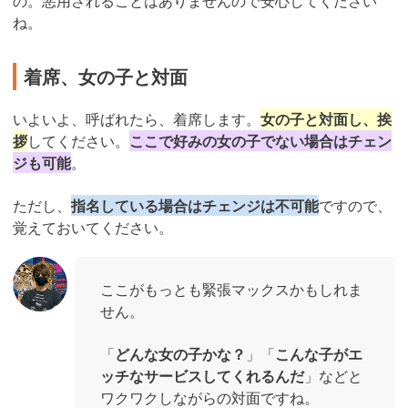
の。悪用されることはありませんので安心してください
ね。
着席、女の子と対面
いよいよ、呼ばれたら、着席します。
女の子と対面し、挨
拶
してください。
ここで好みの女の子でない場合はチェン
ジも可能
。
ただし、
指名している場合はチェンジは不可能
ですので、
覚えておいてください。
ここがもっとも緊張マックスかもしれま
せん。
「
どんな女の子かな？
」「
こんな子がエ
ッチなサービスしてくれるんだ
」などと
ワクワクしながらの対面ですね。