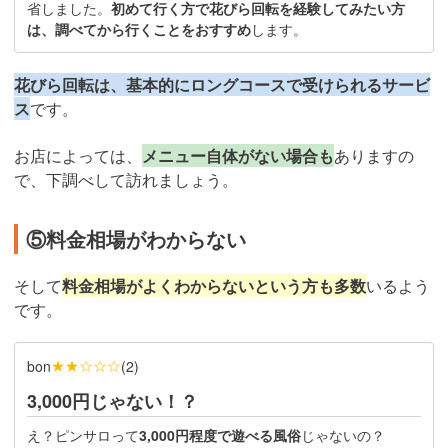
省しました。
初めて行く方で花びら回転を経験してみたい方
は、調べてから行くことをおすすめ
します。
花びら回転は、基本的にロングコースで受けられるサービ
ス
です。
お店によっては、
メニュー自体がない場合も
ありますの
で、下調べして訪れましょう。
⑤料金相場がわからない
そして
料金相場がよくわからないという方も多数
いるよう
です。
★★☆☆☆
bon
(
2
)
3,000円じゃない！？
え？ピンサロって
3,000円程度で遊べる風俗
じゃないの？