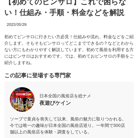
【初めてのピンサロ】これで困らな
い！仕組み・手順・料金などを解説
2023/05/29
初めてピンサロに行きたい方必見！仕組みや流れ、料金などをご紹
介します。そもそもピンサロってどこまでできるの？などとわから
ない方にもわかりやすく解説しています。初めて風俗を利用する方
にはピンサロはおすすめです。では、初めておピンサロの手順をご
紹介しますね。
この記事に登場する専門家
日本全国の風俗店を総ナメ
夜遊びケイン
ソープで童貞を喪失して以来、風俗の魅力に取りつかれる。
今では唯一の趣味が日本全国の風俗店巡り。一年間で300店
舗以上の風俗店を体験・調査をしている。