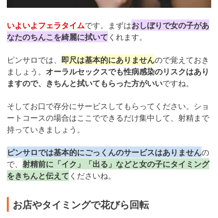
いよいよフェラタイム
です。まずは
おしぼりで女の子があ
なたのちんこを綺麗に拭いて
くれます。
ピンサロでは、
即尺は基本的にありません
ので覚えておき
ましょう。
オーラルセックスでも性病感染のリスクはあり
ますので、きちんと拭いてもらった方がいい
ですね。
そしてお口で存分にサービスしてもらってください。ショ
ートコースの場合はここでできるだけ集中して、射精まで
持っていきましょう。
ピンサロでは基本的にごっくんのサービスはありません
の
で、
射精前に「イク」「出る」などと女の子にタイミング
をきちんと伝えて
くださいね。
お店やタイミングで花びら回転