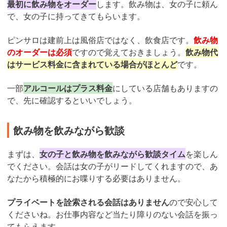
最初に飲み物をオーダー
します。飲み物は、女の子に頼ん
で、女の子に持ってきてもらいます。
ピンサロは建前上は風俗店ではなく、飲食店です。
飲み物
のオーダーは必須
ですので覚えておきましょう。
飲み物代
はサービス料金に含まれている場合がほとんど
です。
一部
アルコールはプラス料金
にしている店舗もありますの
で、先に確認するといいでしょう。
飲み物を飲みながら歓談
まずは、
女の子と飲み物を飲みながら歓談タイム
を楽しん
でください。会話は女の子がリードしてくれますので、あ
なたから積極的にお喋りする必要はありません。
プライベートを詮索される会話はありません
ので安心して
くださいね。お仕事内容など当たり障りのない会話を振っ
てもらえます。