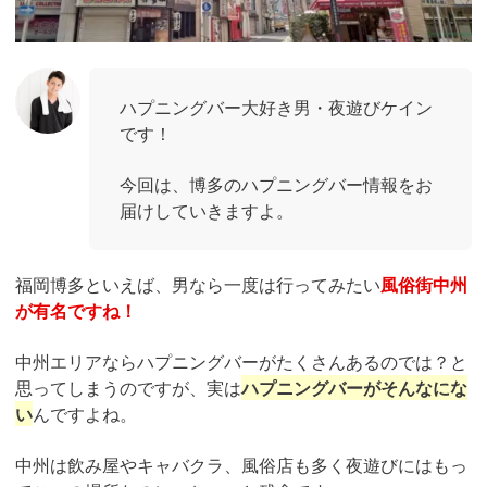
ハプニングバー大好き男・夜遊びケイン
です！
今回は、博多のハプニングバー情報をお
届けしていきますよ。
福岡博多といえば、男なら一度は行ってみたい
風俗街中州
が有名ですね！
中州エリアならハプニングバーがたくさんあるのでは？と
思ってしまうのですが、実は
ハプニングバーがそんなにな
い
んですよね。
中州は飲み屋やキャバクラ、風俗店も多く夜遊びにはもっ