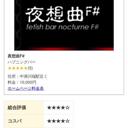
夜想曲F#
ハプニングバー
★★★★★
(
5
)
住所：
中洲川端駅近く
料金：
10,000円
ホームページ
料金表
総合評価
★★★★☆
コスパ
★★★★☆