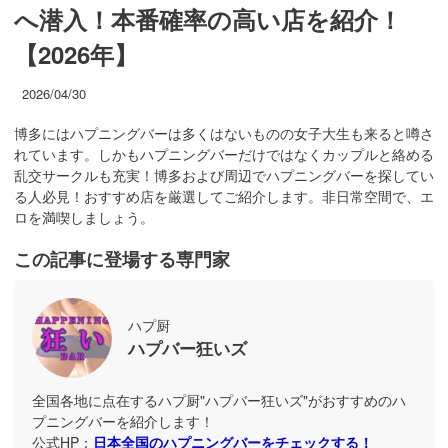
へ潜入！本番確率の高い店を紹介！
【2026年】
2026/04/30
博多にはハプニングバーは多くはないものの女子大生も来ると噂さ
れています。しかもハプニングバーだけではなくカップルと絡める
乱交サークルも充実！博多および周辺でハプニングバーを探してい
る人必見！おすすめ店を厳選してご紹介します。非日常空間で、エ
ロを満喫しましょう。
この記事に登場する専門家
ハプ厨
ハプバー狂いズ
全国各地に点在するハプ厨"ハプバー狂いズ"がおすすめのハ
プニングバーを紹介します！
公式HP：
日本全国のハプニングバーをチェックする！