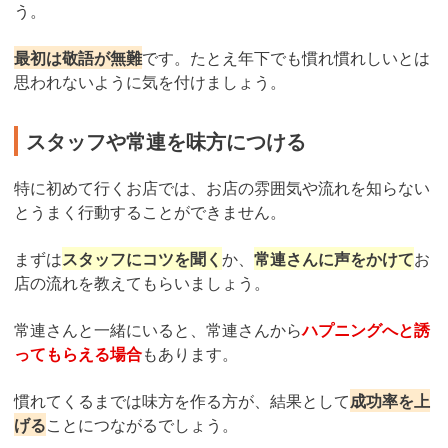
う。
最初は敬語が無難
です。たとえ年下でも慣れ慣れしいとは
思われないように気を付けましょう。
スタッフや常連を味方につける
特に初めて行くお店では、お店の雰囲気や流れを知らない
とうまく行動することができません。
まずは
スタッフにコツを聞く
か、
常連さんに声をかけて
お
店の流れを教えてもらいましょう。
常連さんと一緒にいると、常連さんから
ハプニングへと誘
ってもらえる場合
もあります。
慣れてくるまでは味方を作る方が、結果として
成功率を上
げる
ことにつながるでしょう。