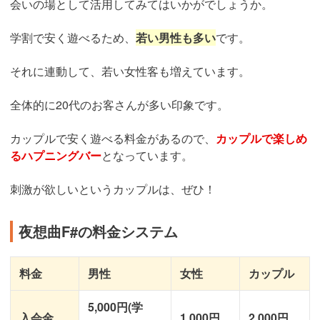
会いの場として活用してみてはいかがでしょうか。
学割で安く遊べるため、
若い男性も多い
です。
それに連動して、若い女性客も増えています。
全体的に20代のお客さんが多い印象です。
カップルで安く遊べる料金があるので、
カップルで楽しめ
るハプニングバー
となっています。
刺激が欲しいというカップルは、ぜひ！
夜想曲F#の料金システム
料金
男性
女性
カップル
5,000円(学
入会金
1,000円
2,000円