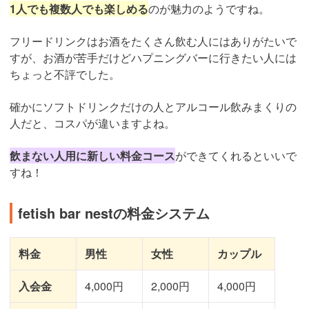
1人でも複数人でも楽しめる
のが魅力のようですね。
フリードリンクはお酒をたくさん飲む人にはありがたいで
すが、お酒が苦手だけどハプニングバーに行きたい人には
ちょっと不評でした。
確かにソフトドリンクだけの人とアルコール飲みまくりの
人だと、コスパが違いますよね。
飲まない人用に新しい料金コース
ができてくれるといいで
すね！
fetish bar nestの料金システム
料金
男性
女性
カップル
入会金
4,000円
2,000円
4,000円