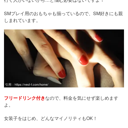
SMプレイ用のおもちゃも揃っているので、SM好きにも親
しまれています。
引用：
https://nest-f.com/home/
フリードリンク付き
なので、料金を気にせず楽しめます
よ。
女装子をはじめ、どんなマイノリティもOK！