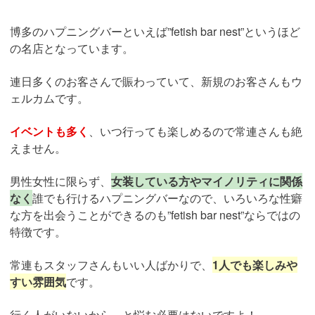
博多のハプニングバーといえば”fetish bar nest”というほど
の名店となっています。
連日多くのお客さんで賑わっていて、新規のお客さんもウ
ェルカムです。
イベントも多く
、いつ行っても楽しめるので常連さんも絶
えません。
男性女性に限らず、
女装している方やマイノリティに関係
なく
誰でも行けるハプニングバーなので、いろいろな性癖
な方を出会うことができるのも”fetish bar nest”ならではの
特徴です。
常連もスタッフさんもいい人ばかりで、
1人でも楽しみや
すい雰囲気
です。
行く人がいないから…と悩む必要はないですよ！