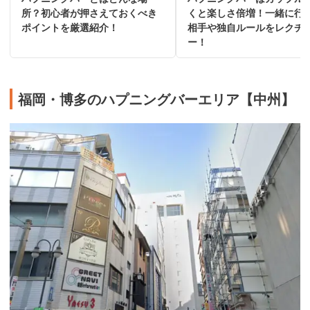
所？初心者が押さえておくべき
くと楽しさ倍増！一緒に行
ポイントを厳選紹介！
相手や独自ルールをレクチ
ー！
福岡・博多のハプニングバーエリア【中州】