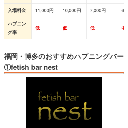
入場料金
11,000円
10,000円
7,000円
6,
ハプニン
低
低
低
中
グ率
福岡・博多のおすすめハプニングバー
①fetish bar nest