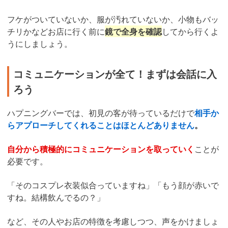
フケがついていないか、服が汚れていないか、小物もバッ
チリかなどお店に行く前に
鏡で全身を確認
してから行くよ
うにしましょう。
コミュニケーションが全て！まずは会話に入
ろう
ハプニングバーでは、初見の客が待っているだけで
相手か
らアプローチしてくれることはほとんどありません
。
自分から積極的にコミュニケーションを取っていく
ことが
必要です。
「そのコスプレ衣装似合っていますね」「もう顔が赤いで
すね。結構飲んでるの？」
など、その人やお店の特徴を考慮しつつ、声をかけましょ