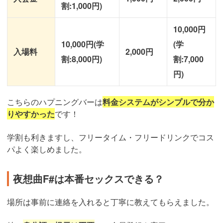
割:1,000円)
10,000円
10,000円(学
(学
入場料
2,000円
割:8,000円)
割:7,000
円)
こちらのハプニングバーは
料金システムがシンプルで分か
りやすかった
です！
学割も利きますし、フリータイム・フリードリンクでコス
パよく楽しめました。
夜想曲F#は本番セックスできる？
場所は事前に連絡を入れると丁寧に教えてもらえました。