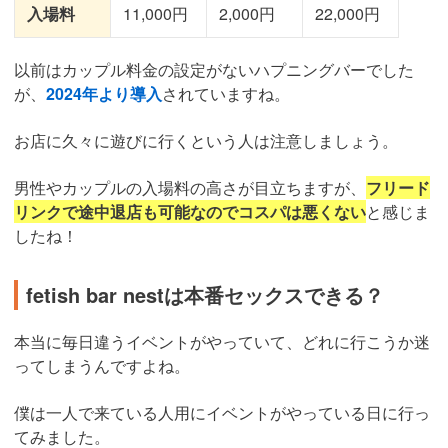
入場料
11,000円
2,000円
22,000円
以前はカップル料金の設定がないハプニングバーでした
が、
2024年より導入
されていますね。
お店に久々に遊びに行くという人は注意しましょう。
男性やカップルの入場料の高さが目立ちますが、
フリード
リンクで途中退店も可能なのでコスパは悪くない
と感じま
したね！
fetish bar nestは本番セックスできる？
本当に毎日違うイベントがやっていて、どれに行こうか迷
ってしまうんですよね。
僕は一人で来ている人用にイベントがやっている日に行っ
てみました。