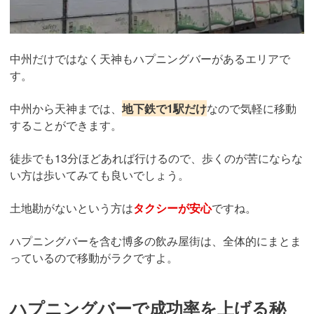
中州だけではなく天神もハプニングバーがあるエリアで
す。
中州から天神までは、
地下鉄で1駅だけ
なので気軽に移動
することができます。
徒歩でも13分ほどあれば行けるので、歩くのが苦にならな
い方は歩いてみても良いでしょう。
土地勘がないという方は
タクシーが安心
ですね。
ハプニングバーを含む博多の飲み屋街は、全体的にまとま
っているので移動がラクですよ。
ハプニングバーで成功率を上げる秘