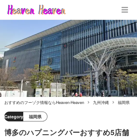
おすすめのフーゾク情報ならHeaven-Heaven
九州沖縄
福岡県
Category
福岡県
博多のハプニングバーおすすめ5店舗