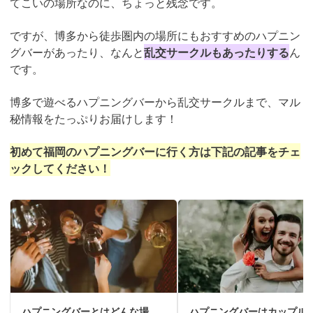
てこいの場所なのに、ちょっと残念です。
ですが、博多から徒歩圏内の場所にもおすすめのハプニン
グバーがあったり、なんと
乱交サークルもあったりする
ん
です。
博多で遊べるハプニングバーから乱交サークルまで、マル
秘情報をたっぷりお届けします！
初めて福岡のハプニングバーに行く方は下記の記事をチェ
ックしてください！
ハプニングバーとはどんな場
ハプニングバーはカップル