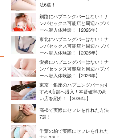
法6選！
釧路にハプニングバーはない！ナ
ンパセックス可能店と周辺ハプバ
ーへ潜入体験談！【2026年】
東北にハプニングバーはない！ナ
ンパセックス可能店と周辺ハプバ
ーへ潜入体験談！【2026年】
愛媛にハプニングバーはない！ナ
ンパセックス可能店と周辺ハプバ
ーへ潜入体験談！【2026年】
東京・銀座のハプニングバーおす
すめ4店舗へ潜入！本番確率の高
い店を紹介！【2026年】
高松で実際にセフレを作れた方法
7選！
千葉の柏で実際にセフレを作れた
方法9選！