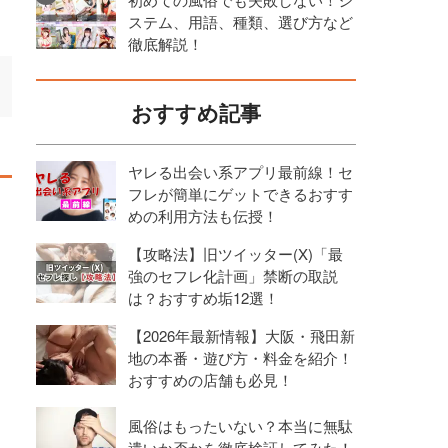
ステム、用語、種類、選び方など
徹底解説！
おすすめ記事
ヤレる出会い系アプリ最前線！セ
フレが簡単にゲットできるおすす
めの利用方法も伝授！
【攻略法】旧ツイッター(X)「最
強のセフレ化計画」禁断の取説
は？おすすめ垢12選！
【2026年最新情報】大阪・飛田新
地の本番・遊び方・料金を紹介！
おすすめの店舗も必見！
風俗はもったいない？本当に無駄
遣いか否かを徹底検証してみた！