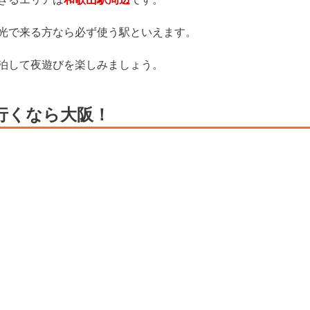
光で来る方なら必ず使う駅といえます。
泊して夜遊びを楽しみましょう。
行くなら大阪！