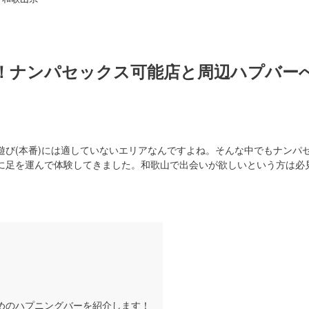
！ナンパセックス可能店と周辺ハプバー
遊び(本番)には適していないエリアなんですよね。そんな中でもナンパ
に足を運んで体験してきました。和歌山で出会いが欲しいという方は必
すめのハプニングバーを紹介します！