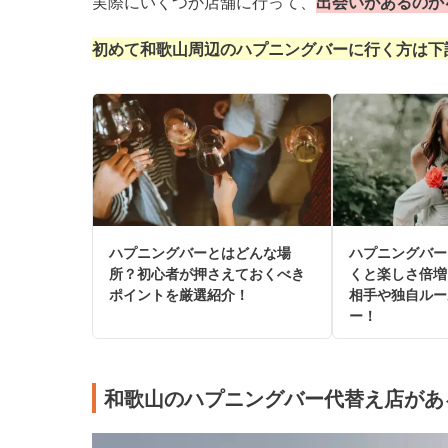
実際にいくつか店舗に行って、
出会いがあるのか
初めて和歌山周辺のハプニングバーに行く方は下
ハプニングバーとはどんな場
ハプニングバー
所？初心者が押さえておくべき
くと楽しさ倍増
ポイントを厳選紹介！
相手や独自ルー
ー！
和歌山のハプニングバー代替え店があ