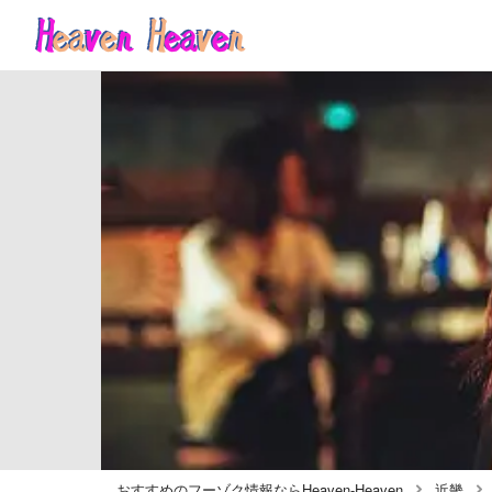
おすすめのフーゾク情報ならHeaven-Heaven
近畿