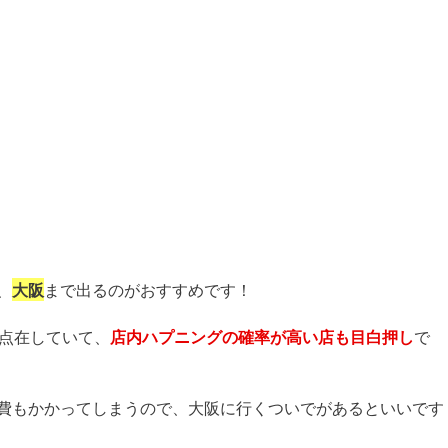
、
大阪
まで出るのがおすすめです！
に点在していて、
店内ハプニングの確率が高い店も目白押し
で
費もかかってしまうので、大阪に行くついでがあるといいです