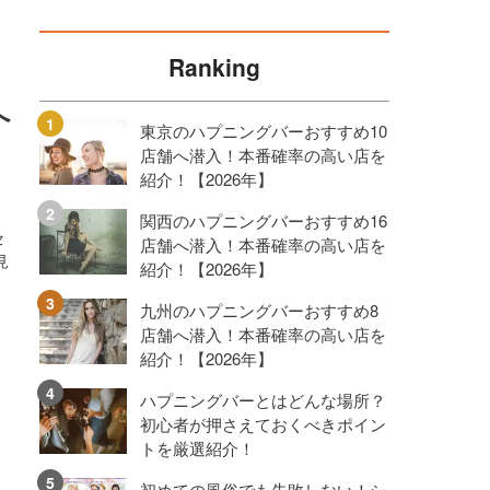
Ranking
へ
東京のハプニングバーおすすめ10
店舗へ潜入！本番確率の高い店を
紹介！【2026年】
関西のハプニングバーおすすめ16
セ
店舗へ潜入！本番確率の高い店を
見
紹介！【2026年】
九州のハプニングバーおすすめ8
店舗へ潜入！本番確率の高い店を
紹介！【2026年】
ハプニングバーとはどんな場所？
初心者が押さえておくべきポイン
トを厳選紹介！
初めての風俗でも失敗しない！シ