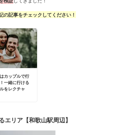
を検証
してきました！
記の記事をチェックしてください！
はカップルで行
！一緒に行ける
ルをレクチャ
るエリア【和歌山駅周辺】