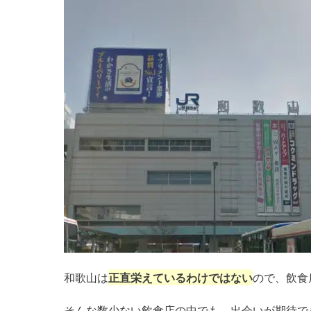
和歌山は
正直栄えているわけではない
ので、飲食
そんな数少ない飲食店の中でも、出会いが期待で