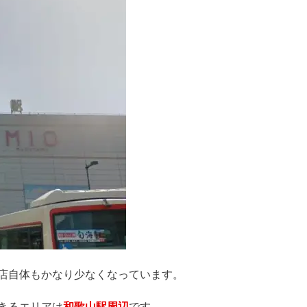
店自体もかなり少なくなっています。
きるエリアは
和歌山駅周辺
です。