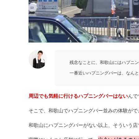
残念なことに、和歌山にはハプニン
一番近いハプニングバーは、なんと
周辺でも気軽に行けるハプニングバーはない
んで
そこで、和歌山でハプニングバー並みの体験がで
和歌山にハプニングバーがない以上、そういう店