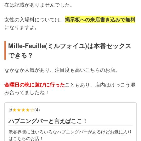
在は記載がありませんでした。
女性の入場料については、
掲示板への来店書き込みで無料
になりますよ。
Mille-Feuille(ミルフォイユ)は本番セックス
できる？
なかなか人気があり、注目度も高いこちらのお店。
金曜日の晩に遊びに行った
こともあり、店内はけっこう混
み合ってましたね！
★★★★☆
td
(
4
)
ハプニングバーと言えばここ！
渋谷界隈にはいろいろなハプニングバーがあるけどお気に入り
はこちらのお店！