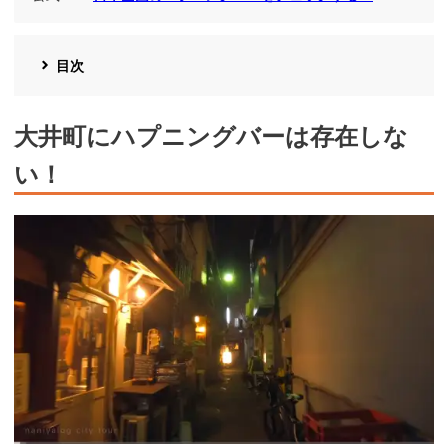
目次
大井町にハプニングバーは存在しな
い！