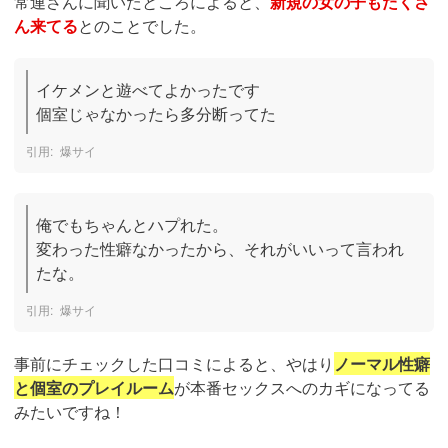
常連さんに聞いたところによると、
新規の女の子もたくさ
ん来てる
とのことでした。
イケメンと遊べてよかったです

個室じゃなかったら多分断ってた
爆サイ
俺でもちゃんとハプれた。

変わった性癖なかったから、それがいいって言われ
たな。
爆サイ
事前にチェックした口コミによると、やはり
ノーマル性癖
と個室のプレイルーム
が本番セックスへのカギになってる
みたいですね！