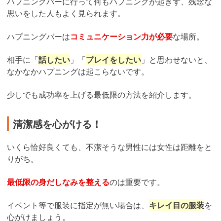
ハプニングバーに行って何もハプニングが起きず、残念な
思いをした人もよく見られます。
ハプニングバーは
コミュニケーション力が必要
な場所。
相手に「
話したい
」「
プレイをしたい
」と思わせないと、
なかなかハプニングは起こらないです。
少しでも成功率を上げる最低限の方法を紹介します。
清潔感を心がける！
いくら恰好良くても、不潔そうな男性には女性は距離をと
りがち。
最低限の身だしなみを整える
のは重要です。
イベント等で服装に指定が無い場合は、
キレイ目の服装
を
心がけましょう。