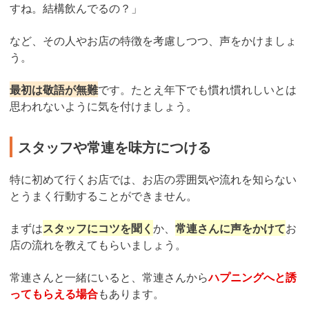
すね。結構飲んでるの？」
など、その人やお店の特徴を考慮しつつ、声をかけましょ
う。
最初は敬語が無難
です。たとえ年下でも慣れ慣れしいとは
思われないように気を付けましょう。
スタッフや常連を味方につける
特に初めて行くお店では、お店の雰囲気や流れを知らない
とうまく行動することができません。
まずは
スタッフにコツを聞く
か、
常連さんに声をかけて
お
店の流れを教えてもらいましょう。
常連さんと一緒にいると、常連さんから
ハプニングへと誘
ってもらえる場合
もあります。