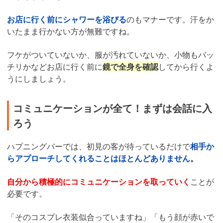
お店に行く前にシャワーを浴びる
のもマナーです。汗をか
いたまま行かない方が無難ですね。
フケがついていないか、服が汚れていないか、小物もバッ
チリかなどお店に行く前に
鏡で全身を確認
してから行くよ
うにしましょう。
コミュニケーションが全て！まずは会話に入
ろう
ハプニングバーでは、初見の客が待っているだけで
相手か
らアプローチしてくれることはほとんどありません
。
自分から積極的にコミュニケーションを取っていく
ことが
必要です。
「そのコスプレ衣装似合っていますね」「もう顔が赤いで