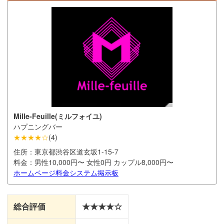
Mille-Feuille(ミルフォイユ)
ハプニングバー
★★★★☆
(
4
)
住所：
東京都渋谷区道玄坂1-15-7
料金：
男性10,000円〜 女性0円 カップル8,000円〜
ホームページ
料金システム
掲示板
総合評価
★★★★☆