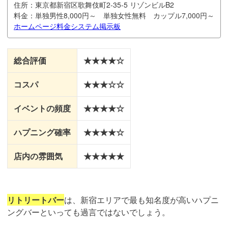
住所：
東京都新宿区歌舞伎町2-35-5 リゾンビルB2
料金：
単独男性8,000円～ 単独女性無料 カップル7,000円～
ホームページ
料金システム
掲示板
総合評価
★★★★☆
コスパ
★★★☆☆
イベントの頻度
★★★★☆
ハプニング確率
★★★★☆
店内の雰囲気
★★★★★
リトリートバー
は、新宿エリアで最も知名度が高いハプニ
ングバーといっても過言ではないでしょう。