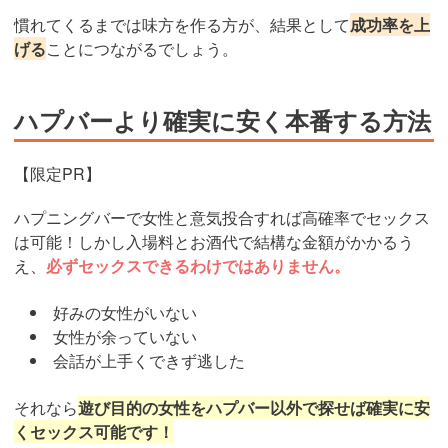
慣れてくるまでは味方を作る方が、結果として
成功率を上
げる
ことにつながるでしょう。
ハプバーより確実に安く本番する方法
【限定PR】
ハプニングバーで女性と意気投合すれば高確率でセックス
は可能！しかし入場料とお酒代で結構な金額がかかるう
え、
必ずセックスできるわけではありません。
好みの女性がいない
女性が余っていない
会話が上手くできず逃した
それなら
遊び目的の女性をハプバー以外で探せば確実に安
くセックス可能です！