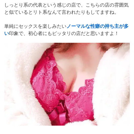
しっとり系の代表という感じの店で、こちらの店の雰囲気
と似ているとリト系なんて言われたりもしてますね。
単純にセックスを楽しみたい
ノーマルな性癖の持ち主が多
い
印象で、初心者にもピッタリの店だと思いますよ！