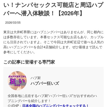
い！ナンパセックス可能店と周辺ハプ
バーへ潜入体験談！【2026年】
2026/03/05
東京は大井町界隈にはハプニングバーはありませんが、同じ都内に
は多数存在しています。本番セックス可能なお店もあり、カップル
にも注目されていますよ。そこで今回は大井町近辺で遊べる人気の
高いハプニングバーを合計4店舗紹介します。ぜひ最後まで読んで
参考にしてください。
この記事に登場する専門家
ハプ厨
ハプバー狂いズ
全国各地に点在するハプ厨"ハプバー狂いズ"がおすすめのハ
プニングバーを紹介します！
公式HP：
日本全国のハプニングバーをチェックする！