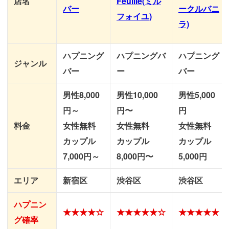
店名
Feuille(ミル
バー
ークルバニ
フォイユ)
ラ)
ハプニング
ハプニングバ
ハプニング
ジャンル
バー
ー
バー
男性8,000
男性10,000
男性5,000
円 ～
円〜
円
料金
女性無料
女性無料
女性無料
カップル
カップル
カップル
7,000円～
8,000円〜
5,000円
エリア
新宿区
渋谷区
渋谷区
ハプニン
★★★★☆
★★★★★☆
★★★★★
グ確率