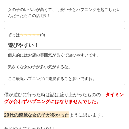
女の子のレベルが高くて、可愛い子とハプニングを起こしたい
んだったらこの店1択！
ぞっは
☆☆☆☆☆
(
0
)
遊びやすい！
個人的にはお店の雰囲気が良くて遊びやすいです。
気さくな女の子が多い気がするな。
ここ最近ハプニングに発展すること多いですね。
僕が遊びに行った時は話は盛り上がったものの、
タイミン
グが合わずハプニングにはなりませんでした。
20代の綺麗な女の子が多かった
ように思います。
それゆえにもったいない！