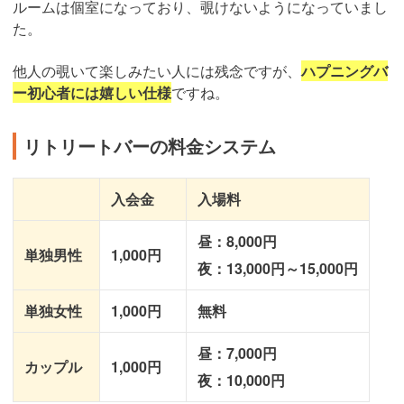
ルームは個室になっており、覗けないようになっていまし
た。
他人の覗いて楽しみたい人には残念ですが、
ハプニングバ
ー初心者には嬉しい仕様
ですね。
リトリートバーの料金システム
入会金
入場料
昼：8,000円
単独男性
1,000円
夜：13,000円～15,000円
単独女性
1,000円
無料
昼：7,000円
カップル
1,000円
夜：10,000円