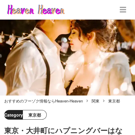
おすすめのフーゾク情報ならHeaven-Heaven
関東
東京都
Category
東京都
東京・大井町にハプニングバーはな