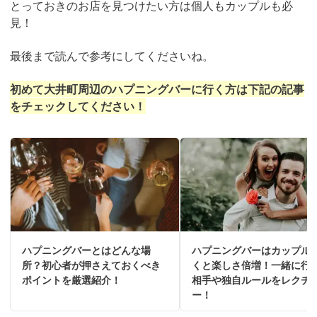
とっておきのお店を見つけたい方は個人もカップルも必
見！
最後まで読んで参考にしてくださいね。
初めて大井町周辺のハプニングバーに行く方は下記の記事
をチェックしてください！
ハプニングバーとはどんな場
ハプニングバーはカップル
所？初心者が押さえておくべき
くと楽しさ倍増！一緒に行
ポイントを厳選紹介！
相手や独自ルールをレクチ
ー！