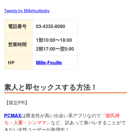
Tweets by Millefeuillesby
電話番号
03-4335-8080
1部10:00〜18:00
営業時間
2部17:00〜翌5:00
HP
Mille-Feuille
素人と即セックスする方法！
【限定PR】
PCMAX
は匿名性が高い出会い系アプリなので
「彼氏持
ち・人妻・シンママ」
など、訳あって身バレすることがで
きない女性ユーザーが急増中！