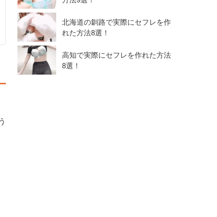
北海道の釧路で実際にセフレを作
れた方法8選！
高知で実際にセフレを作れた方法
8選！
う