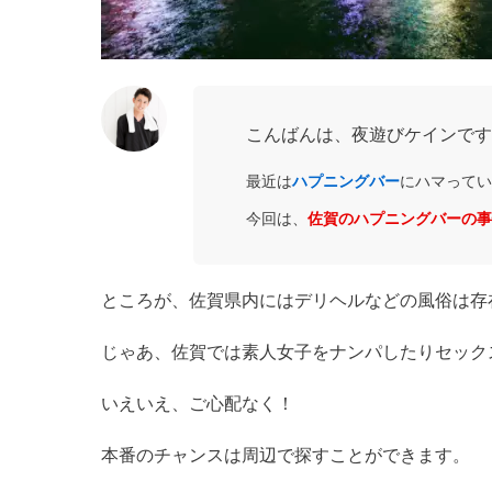
こんばんは、夜遊びケインです
最近は
ハプニングバー
にハマってい
今回は、
佐賀のハプニングバーの事
ところが、佐賀県内にはデリヘルなどの風俗は存
じゃあ、佐賀では素人女子をナンパしたりセック
いえいえ、ご心配なく！
本番のチャンスは周辺で探すことができます。