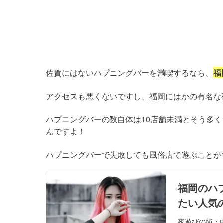
佐賀にはないハプニングバーを満喫するなら、
福
アクセスも悪くないですし、福岡にはかの有名な
ハプニングバーの数自体は10店舗未満とそう多
んですよ！
ハプニングバーで失敗しても風俗店で遊ぶことが
福岡のハ
たい人気の3
夜遊びの街・