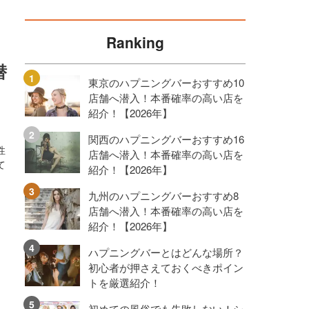
Ranking
潜
東京のハプニングバーおすすめ10
店舗へ潜入！本番確率の高い店を
紹介！【2026年】
関西のハプニングバーおすすめ16
性
店舗へ潜入！本番確率の高い店を
て
紹介！【2026年】
九州のハプニングバーおすすめ8
店舗へ潜入！本番確率の高い店を
紹介！【2026年】
ハプニングバーとはどんな場所？
初心者が押さえておくべきポイン
トを厳選紹介！
初めての風俗でも失敗しない！シ