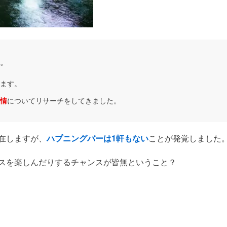
。
ます。
情
についてリサーチをしてきました。
在しますが、
ハプニングバーは1軒もない
ことが発覚しました
スを楽しんだりするチャンスが皆無ということ？