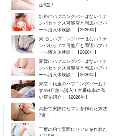
法6選！
釧路にハプニングバーはない！ナ
ンパセックス可能店と周辺ハプバ
ーへ潜入体験談！【2026年】
東北にハプニングバーはない！ナ
ンパセックス可能店と周辺ハプバ
ーへ潜入体験談！【2026年】
愛媛にハプニングバーはない！ナ
ンパセックス可能店と周辺ハプバ
ーへ潜入体験談！【2026年】
東京・銀座のハプニングバーおす
すめ4店舗へ潜入！本番確率の高
い店を紹介！【2026年】
高松で実際にセフレを作れた方法
7選！
千葉の柏で実際にセフレを作れた
方法9選！