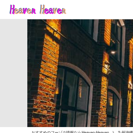
おすすめのフーゾク情報ならHeaven-Heaven
九州沖縄