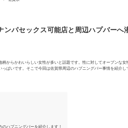
ナンパセックス可能店と周辺ハプバーへ
地柄からかわいらしい女性が多いと話題です。性に対してオープンな女
いっぱいです。そこで今回は佐賀県周辺のハプニングバー事情を紹介し
すめのハプニングバーを紹介します！