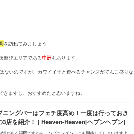
岡
を訪ねてみましょう！
夜遊びエリアである
中洲
もあります。
くはないのですが、カワイイ子と遊べるチャンスがてんこ盛りな
できますし、おすすめだと思いますね。
プニングバーはフェチ度高め！一度は行っておき
店を紹介！ | Heaven-Heaven[ヘブンヘブン]
中洲がある福岡ですから、ハプニングバーにも期待してしまいますよ