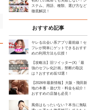
ステム、用語、種類、選び方など
徹底解説！
おすすめ記事
ヤレる出会い系アプリ最前線！セ
フレが簡単にゲットできるおすす
めの利用方法も伝授！
【攻略法】旧ツイッター(X)「最
強のセフレ化計画」禁断の取説
は？おすすめ垢12選！
【2026年最新情報】大阪・飛田新
地の本番・遊び方・料金を紹介！
おすすめの店舗も必見！
風俗はもったいない？本当に無駄
遣いか否かを徹底検証してみた！