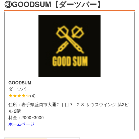
③GOODSUM【ダーツバー】
GOODSUM
ダーツバー
★★★★☆
(
4
)
住所：
岩手県盛岡市大通２丁目７−２８ サウスウイング 第2ビ
ル 2階
料金：
2000~3000
ホームページ