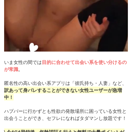
いま女性の間では
目的に合わせて出会い系を使い分けるの
が常識
。
匿名性の高い出会い系アプリは「彼氏持ち・人妻」など、
訳あって身バレすることができない女性ユーザーが急増
中！
ハプバーに行かずとも性欲の発散場所に困っている女性と
出会うことができ、セフレになればタダマンし放題です！
\ 今だけ登録後、年齢認証を行うと無料で大量ポイントが