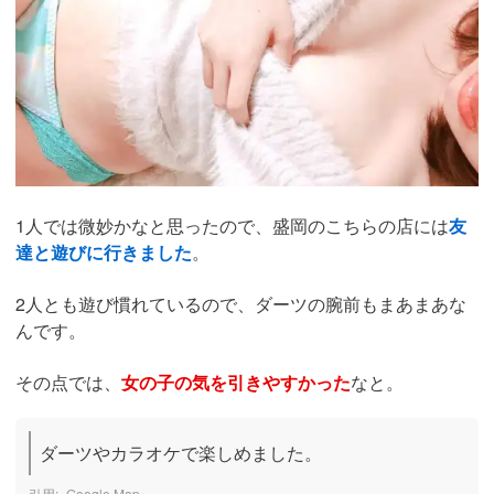
1人では微妙かなと思ったので、盛岡のこちらの店には
友
達と遊びに行きました
。
2人とも遊び慣れているので、ダーツの腕前もまあまあな
んです。
その点では、
女の子の気を引きやすかった
なと。
ダーツやカラオケで楽しめました。
Google Map