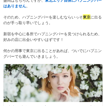
盛岡はもちろんですが、
東北エリア自体にハプニングバー
はありません
。
そのため、ハプニングバーを楽しむならいっそ
東京
に出る
のが手っ取り早いでしょう。
新宿を中心に各所でハプニングバーを見つけられるため、
好みの店に出会いやすいはずです！
何かの用事で東京に出ることがあれば、ついでにハプニン
グバーでも遊んでいきましょう。