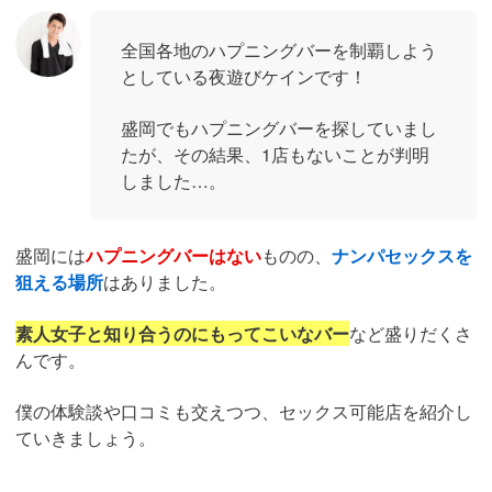
全国各地のハプニングバーを制覇しよう
としている夜遊びケインです！
盛岡でもハプニングバーを探していまし
たが、その結果、1店もないことが判明
しました…。
盛岡には
ハプニングバーはない
ものの、
ナンパセックスを
狙える場所
はありました。
素人女子と知り合うのにもってこいなバー
など盛りだくさ
んです。
僕の体験談や口コミも交えつつ、セックス可能店を紹介し
ていきましょう。