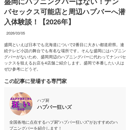
盛岡にハプニングバーはない！ナン
パセックス可能店と周辺ハプバーへ潜
入体験談！【2026年】
2026/03/05
盛岡といえば日本でも北海道についで2番目に大きい都道府県。連
続テレビ小説の舞台でも有名な場所です。そんな盛岡にはハプニン
グバーがないため、盛岡周辺のハプニングバーに代わってナンパセ
ックスを狙えるお店を4店舗ご紹介します。盛岡で本番したい人は
ぜひ参考にどうぞ。
この記事に登場する専門家
ハプ厨
ハプバー狂いズ
全国各地に点在するハプ厨"ハプバー狂いズ"がおすすめのハ
プニングバーを紹介します！