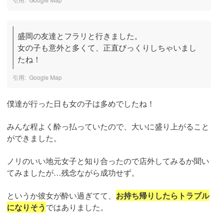
盛岡の友達とフラリと行きました。

女の子も意外と多くて、正直びっくりしちゃいまし
たね！
Google Map
僕達が行った日も女の子は多めでしたね！
みんな程よく酔っ払っていたので、大いに盛り上がること
ができました。
ノリのいい地元女子と知り合ったので店外してみるか聞い
てみましたが…残念ながら成功せず。
というか彼女が酔い過ぎてて、
お持ち帰りしたらトラブル
になりそう
ではありました。