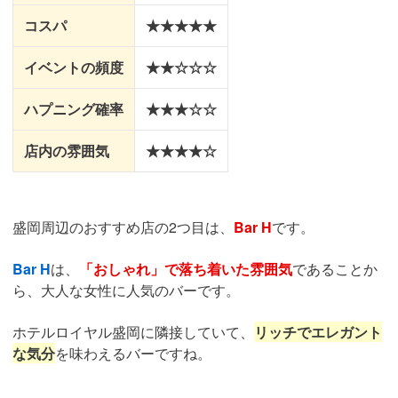
コスパ
★★★★★
イベントの頻度
★★☆☆☆
ハプニング確率
★★★☆☆
店内の雰囲気
★★★★☆
盛岡周辺のおすすめ店の2つ目は、
Bar H
です。
Bar H
は、
「おしゃれ」で落ち着いた雰囲気
であることか
ら、大人な女性に人気のバーです。
ホテルロイヤル盛岡に隣接していて、
リッチでエレガント
な気分
を味わえるバーですね。