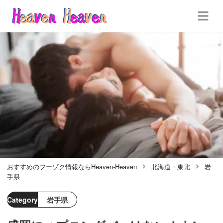
おすすめのフーゾク情報ならHeaven-Heaven
北海道・東北
岩
手県
Category
岩手県