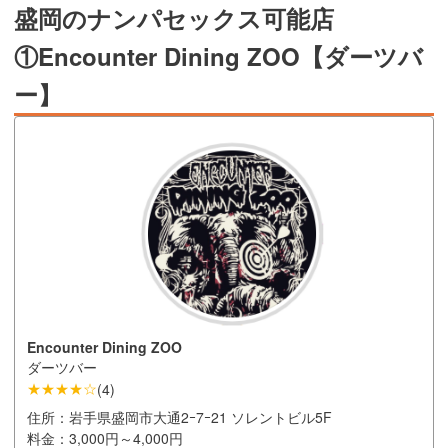
盛岡のナンパセックス可能店
①Encounter Dining ZOO【ダーツバ
ー】
Encounter Dining ZOO
ダーツバー
★★★★☆
(
4
)
住所：
岩手県盛岡市大通2ｰ7ｰ21 ソレントビル5F
料金：
3,000円～4,000円