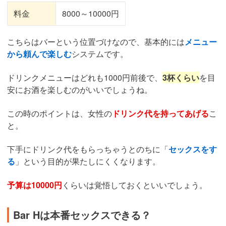
料金
8000～10000円
こちらはバーという位置づけなので、基本的には
メニュー
から頼んで楽しむ
システムです。
ドリンクメニューはどれも1000円前後で、
3杯くらい
を目
安にお酒を楽しむのがいいでしょうね。
この時のポイントは、女性の
ドリンク代を持ってあげる
こ
と。
下手にドリンク代をもらっちゃうとのちに「
セックスをす
る
」という目的が果たしにくくなります。
予算は10000円
くらいは覚悟しておくといいでしょう。
Bar Hは本番セックスできる？