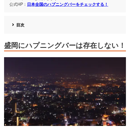
公式HP：
日本全国のハプニングバーをチェックする！
目次
盛岡にハプニングバーは存在しない！