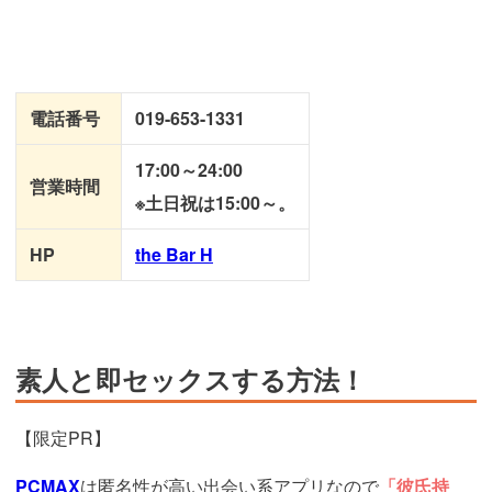
電話番号
019-653-1331
17:00～24:00
営業時間
※土日祝は15:00～。
HP
the Bar H
素人と即セックスする方法！
【限定PR】
PCMAX
は匿名性が高い出会い系アプリなので
「彼氏持