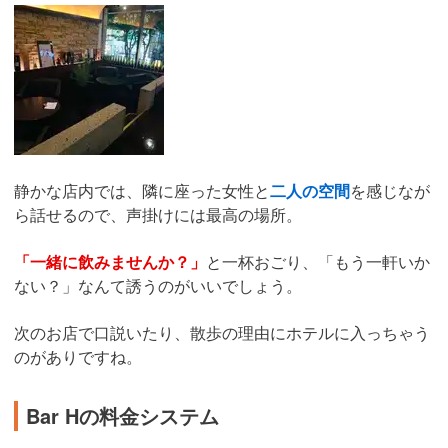
静かな店内では、隣に座った女性と
二人の空間
を感じなが
ら話せるので、声掛けには最高の場所。
「一緒に飲みませんか？」
と一杯おごり、「もう一軒いか
ない？」なんて誘うのがいいでしょう。
次のお店で口説いたり、散歩の理由にホテルに入っちゃう
のがありですね。
Bar Hの料金システム