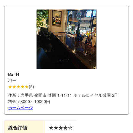
Bar H
バー
★★★★★
(
5
)
住所：
岩手県 盛岡市 菜園 1-11-11 ホテルロイヤル盛岡 2F
料金：
8000～10000円
ホームページ
総合評価
★★★★☆