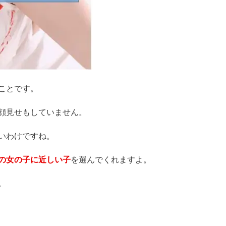
ことです。
顔見せもしていません。
いわけですね。
の女の子に近しい子
を選んでくれますよ。
。