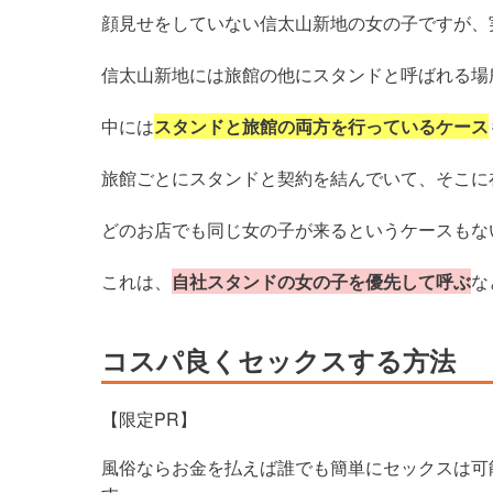
顔見せをしていない信太山新地の女の子ですが、
信太山新地には旅館の他にスタンドと呼ばれる場
中には
スタンドと旅館の両方を行っているケース
旅館ごとにスタンドと契約を結んでいて、そこに
どのお店でも同じ女の子が来るというケースもな
これは、
自社スタンドの女の子を優先して呼ぶ
な
コスパ良くセックスする方法
【限定PR】
風俗ならお金を払えば誰でも簡単にセックスは可