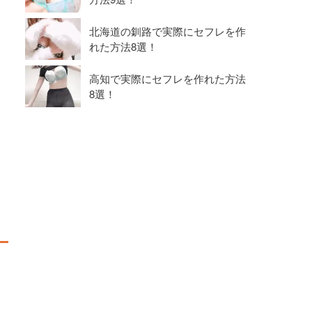
北海道の釧路で実際にセフレを作
れた方法8選！
高知で実際にセフレを作れた方法
8選！