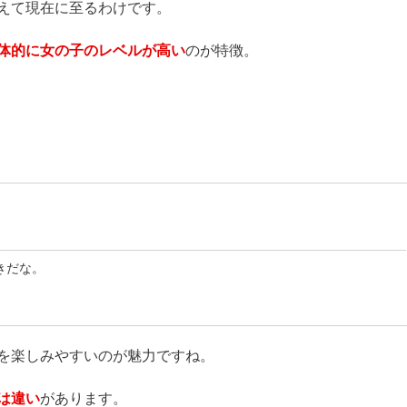
えて現在に至るわけです。
体的に女の子のレベルが高い
のが特徴。
きだな。
を楽しみやすいのが魅力ですね。
は違い
があります。