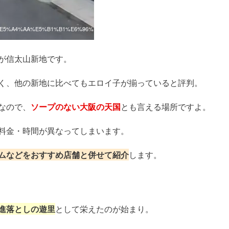
F%A1%E5%A4%AA%E5%B1%B1%E6%96%
が信太山新地です。
く、他の新地に比べてもエロイ子が揃っていると評判。
なので、
ソープのない大阪の天国
とも言える場所ですよ。
料金・時間が異なってしまいます。
ムなどをおすすめ店舗と併せて紹介
します。
進落としの遊里
として栄えたのが始まり。