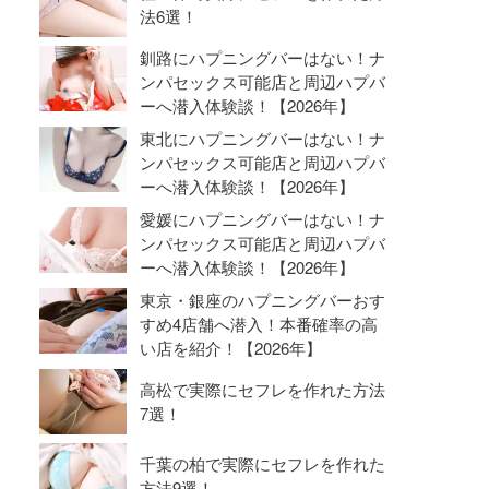
法6選！
釧路にハプニングバーはない！ナ
ンパセックス可能店と周辺ハプバ
ーへ潜入体験談！【2026年】
東北にハプニングバーはない！ナ
ンパセックス可能店と周辺ハプバ
ーへ潜入体験談！【2026年】
愛媛にハプニングバーはない！ナ
ンパセックス可能店と周辺ハプバ
ーへ潜入体験談！【2026年】
東京・銀座のハプニングバーおす
すめ4店舗へ潜入！本番確率の高
い店を紹介！【2026年】
高松で実際にセフレを作れた方法
7選！
千葉の柏で実際にセフレを作れた
方法9選！