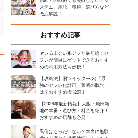
ステム、用語、種類、選び方など
徹底解説！
おすすめ記事
ヤレる出会い系アプリ最前線！セ
フレが簡単にゲットできるおすす
めの利用方法も伝授！
【攻略法】旧ツイッター(X)「最
強のセフレ化計画」禁断の取説
は？おすすめ垢12選！
【2026年最新情報】大阪・飛田新
地の本番・遊び方・料金を紹介！
おすすめの店舗も必見！
風俗はもったいない？本当に無駄
遣いか否かを徹底検証してみた！