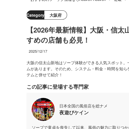
Category
大阪府
【2026年最新情報】大阪・信
すめの店舗も必見！
2025/12/17
大阪の信太山新地はソープ体験ができる人気スポット。
ムがあります。そのため、システム・料金・時間を知ら
テムと併せて紹介！
この記事に登場する専門家
日本全国の風俗店を総ナメ
夜遊びケイン
ソープで童貞を喪失して以来、風俗の魅力に取りつか