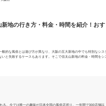
太山新地の行き方・料金・時間を紹介！おす
一般的な風俗とは遊び方が異なり、大阪の五大新地の中でも特別なシス
ないと失敗するケースもあります。そこで信太山新地の料金・時間をシ
れる。今では唯一の趣味が日本全国の風俗店巡り。一年間で300店舗以