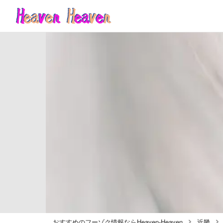
おすすめのフーゾク情報ならHeaven-Heaven
近畿