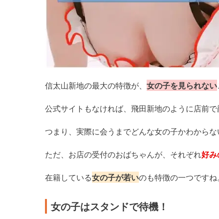
信太山新地の最大の特徴が、
女の子を見られない
公式サイトもなければ、飛田新地のように店前で
つまり、実際に会うまでどんな女の子かわからな
ただ、お店の受付のおばちゃんが、それぞれ
好み
在籍している
女の子が若い
のも特徴の一つですね
女の子はスタンドで待機！