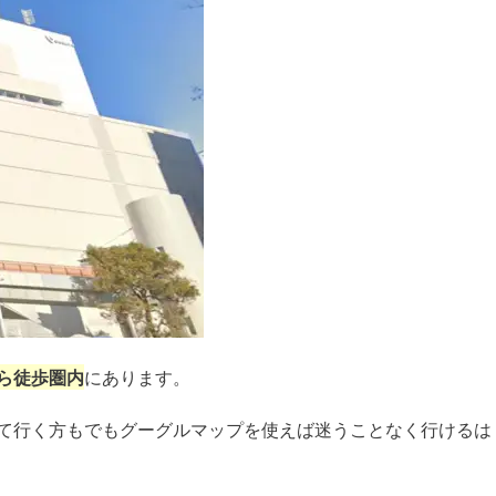
ら徒歩圏内
にあります。
て行く方もでもグーグルマップを使えば迷うことなく行けるは