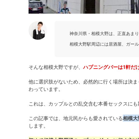
神奈川県・相模大野は、正直あまり
相模大野駅周辺には居酒屋、ガール
そんな相模大野ですが、
ハプニングバーは1軒だ
他に選択肢がないため、必然的に行く場所は決ま
わっています。
これは、カップルとの乱交含む本番セックスにも
この記事では、地元民からも愛されている
相模大
します。