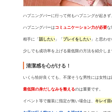
ハプニングバーに行って何もハプニングが起きず
ハプニングバーは
コミュニケーション力が必要
な
相手に「
話したい
」「
プレイをしたい
」と思わせ
少しでも成功率を上げる最低限の方法を紹介しま
清潔感を心がける！
いくら恰好良くても、不潔そうな男性には女性は
最低限の身だしなみを整える
のは重要です。
イベント等で服装に指定が無い場合は、
キレイ目