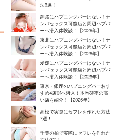
法6選！
釧路にハプニングバーはない！ナ
ンパセックス可能店と周辺ハプバ
ーへ潜入体験談！【2026年】
東北にハプニングバーはない！ナ
ンパセックス可能店と周辺ハプバ
ーへ潜入体験談！【2026年】
愛媛にハプニングバーはない！ナ
ンパセックス可能店と周辺ハプバ
ーへ潜入体験談！【2026年】
東京・銀座のハプニングバーおす
すめ4店舗へ潜入！本番確率の高
い店を紹介！【2026年】
高松で実際にセフレを作れた方法
7選！
千葉の柏で実際にセフレを作れた
方法9選！