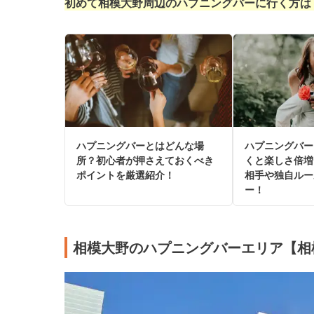
初めて相模大野周辺のハプニングバーに行く方は
ハプニングバーとはどんな場
ハプニングバー
所？初心者が押さえておくべき
くと楽しさ倍増
ポイントを厳選紹介！
相手や独自ルー
ー！
相模大野のハプニングバーエリア【相