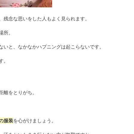
、残念な思いをした人もよく見られます。
場所。
ないと、なかなかハプニングは起こらないです。
す。
距離をとりがち。
の服装
を心がけましょう。