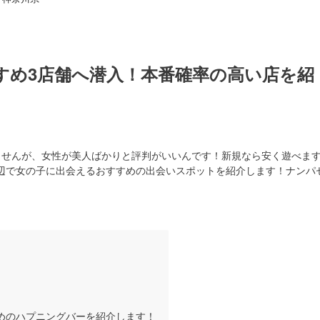
すめ3店舗へ潜入！本番確率の高い店を紹
ませんが、女性が美人ばかりと評判がいいんです！新規なら安く遊べま
辺で女の子に出会えるおすすめの出会いスポットを紹介します！ナンパ
すめのハプニングバーを紹介します！