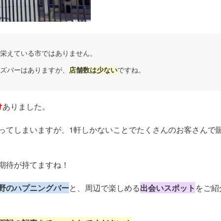
栄えている市ではありません。
ズバーはありますが、
店舗数は少ない
ですね。
け
ありました。
ってしまいますが、1軒しかないことでたくさんのお客さんで
期待が持てますね！
野のハプニングバー
と、周辺で楽しめる
出会いスポット
をご紹