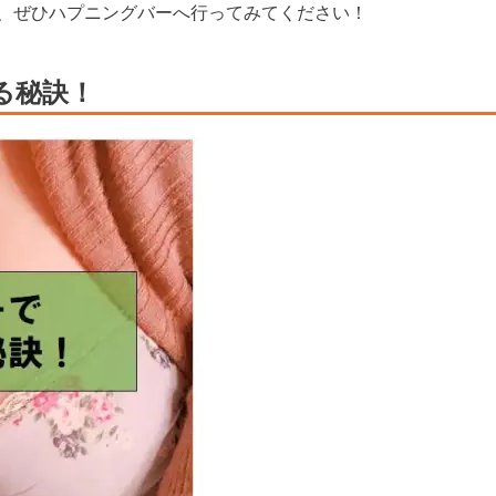
、ぜひハプニングバーへ行ってみてください！
る秘訣！