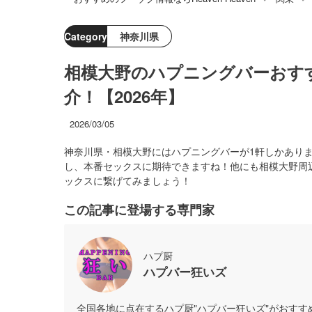
Category
神奈川県
相模大野のハプニングバーおす
介！【2026年】
2026/03/05
神奈川県・相模大野にはハプニングバーが1軒しかあり
し、本番セックスに期待できますね！他にも相模大野周
ックスに繋げてみましょう！
この記事に登場する専門家
ハプ厨
ハプバー狂いズ
全国各地に点在するハプ厨"ハプバー狂いズ"がおす