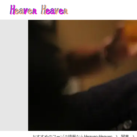
おすすめのフーゾク情報ならHeaven-Heaven
関東