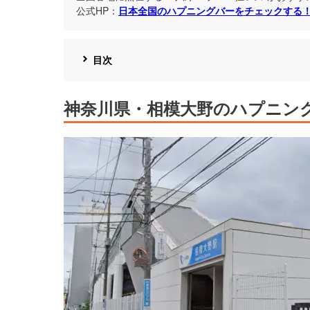
公式HP：
日本全国のハプニングバーをチェックする
目次
神奈川県・相模大野のハプニン