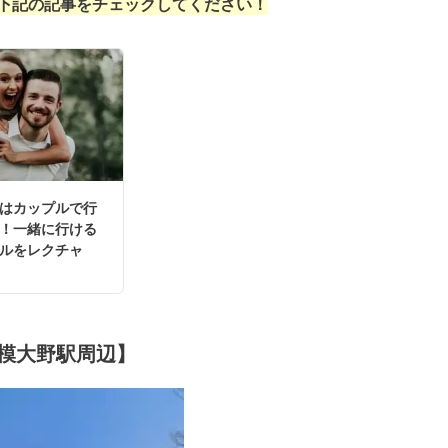
下記の記事をチェックしてください！
はカップルで行
！一緒に行ける
ルをレクチャ
模大野駅周辺】