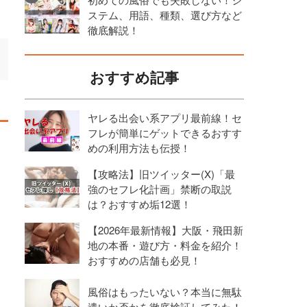
ステム、用語、種類、選び方など
徹底解説！
おすすめ記事
ヤレる出会い系アプリ最前線！セ
フレが簡単にゲットできるおすす
めの利用方法も伝授！
【攻略法】旧ツイッター(X)「最
強のセフレ化計画」禁断の取説
は？おすすめ垢12選！
【2026年最新情報】大阪・飛田新
地の本番・遊び方・料金を紹介！
おすすめの店舗も必見！
風俗はもったいない？本当に無駄
遣いか否かを徹底検証してみた！