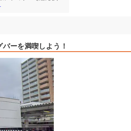
！
グバーを満喫しよう！