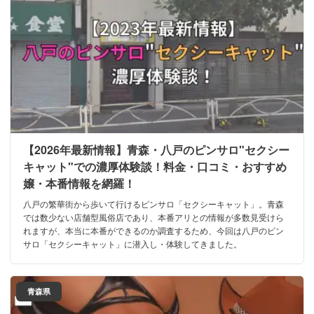
【2026年最新情報】青森・八戸のピンサロ"セクシー
キャット"での濃厚体験談！料金・口コミ・おすすめ
嬢・本番情報を網羅！
八戸の繁華街から歩いて行けるピンサロ「セクシーキャット」。青森
では数少ない店舗型風俗店であり、本番アリとの情報が多数見受けら
れますが、本当に本番ができるのか調査するため、今回は八戸のピン
サロ「セクシーキャット」に潜入し・体験してきました。
青森県