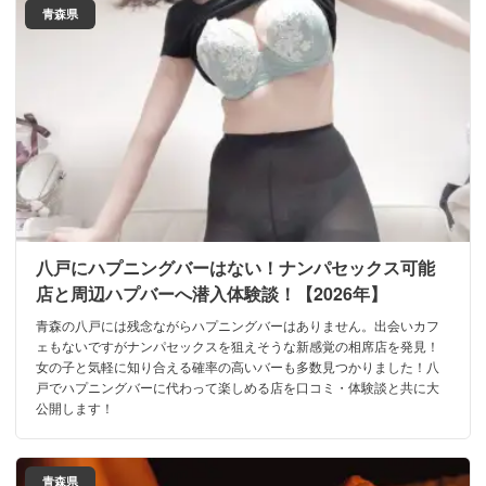
青森県
八戸にハプニングバーはない！ナンパセックス可能
店と周辺ハプバーへ潜入体験談！【2026年】
青森の八戸には残念ながらハプニングバーはありません。出会いカフ
ェもないですがナンパセックスを狙えそうな新感覚の相席店を発見！
女の子と気軽に知り合える確率の高いバーも多数見つかりました！八
戸でハプニングバーに代わって楽しめる店を口コミ・体験談と共に大
公開します！
青森県