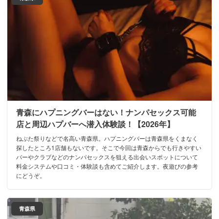
青森にハプニングバーはない！ナンパセックス可能
店と周辺ハプバーへ潜入体験談！【2026年】
ねぶた祭りなどで名高い青森県。ハプニングバーは青森県をくまなく
探したところ1店舗もないです。そこで今回は青森からでも行きやすい
バーやクラブなどのナンパセックスを狙える出会いスポットについて
料金システムや口コミ・体験談も含めてご紹介します。夜遊びの参考
にどうぞ。
青森県