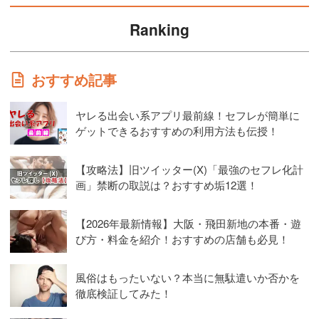
Ranking
おすすめ記事
ヤレる出会い系アプリ最前線！セフレが簡単に
ゲットできるおすすめの利用方法も伝授！
【攻略法】旧ツイッター(X)「最強のセフレ化計
画」禁断の取説は？おすすめ垢12選！
【2026年最新情報】大阪・飛田新地の本番・遊
び方・料金を紹介！おすすめの店舗も必見！
風俗はもったいない？本当に無駄遣いか否かを
徹底検証してみた！