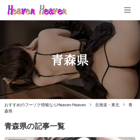
おすすめのフーゾク情報ならHeaven-Heaven
北海道・東北
青
森県
青森県
の記事一覧