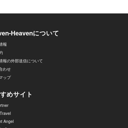
ven-Heavenについて
情報
約
情報の外部送信について
合わせ
マップ
すめサイト
rtner
Travel
ht Angel