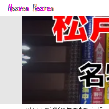
おすすめのフーゾク情報ならHeaven-Heaven
松戸