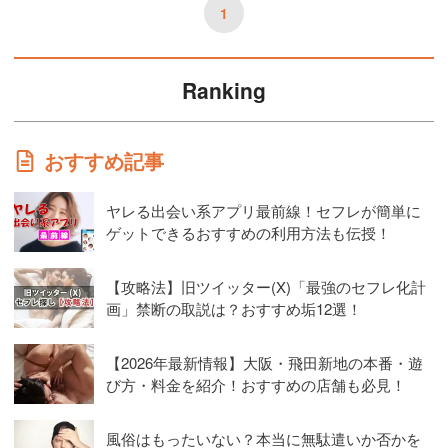
1
Ranking
おすすめ記事
ヤレる出会い系アプリ最前線！セフレが簡単に
ゲットできるおすすめの利用方法も伝授！
【攻略法】旧ツイッター(X)「最強のセフレ化計
画」禁断の取説は？おすすめ垢12選！
【2026年最新情報】大阪・飛田新地の本番・遊
び方・料金を紹介！おすすめの店舗も必見！
風俗はもったいない？本当に無駄遣いか否かを