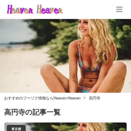
おすすめのフーゾク情報ならHeaven-Heaven
高円寺
高円寺
の記事一覧
東京都