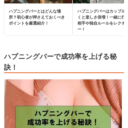
ハプニングバーとはどんな場
ハプニングバーはカップル
所？初心者が押さえておくべき
くと楽しさ倍増！一緒に行
ポイントを厳選紹介！
相手や独自ルールをレクチ
ー！
ハプニングバーで成功率を上げる秘
訣！