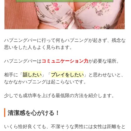
ハプニングバーに行って何もハプニングが起きず、残念な
思いをした人もよく見られます。
ハプニングバーは
コミュニケーション力
が必要な場所。
相手に「
話したい
」「
プレイをしたい
」と思わせないと、
なかなかハプニングは起こらないです。
少しでも成功率を上げる最低限の方法を紹介します。
清潔感を心がける！
いくら恰好良くても、不潔そうな男性には女性は距離をと