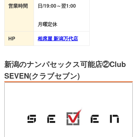
営業時間
日/19:00～翌1:00
月曜定休
HP
相席屋 新潟万代店
新潟のナンパセックス可能店②Club
SEVEN(クラブセブン)