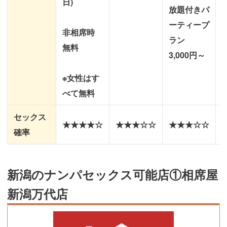
日)
放題付きパ
ーティープ
非相席時
ラン
無料
3,000円～
※女性はす
べて無料
セックス
★★★★☆
★★★☆☆
★★★☆☆
確率
新潟のナンパセックス可能店①相席屋
新潟万代店