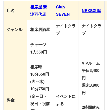
相席屋 新
Club
店名
NEXS新潟
潟万代店
SEVEN
ナイトクラ
ナイトクラ
ジャンル
相席居酒屋
ブ
ブ
チャージ
1人550円
VIPルーム
相席時
平日3,400
10分650円
円
(火～木)
週末3,900
10分750円
円
(金～日・
イベントに
料金
祝日・祝前
よる
2時間飲み