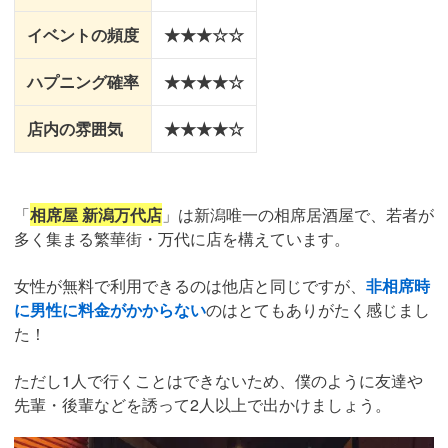
イベントの頻度
★★★☆☆
ハプニング確率
★★★★☆
店内の雰囲気
★★★★☆
「
相席屋 新潟万代店
」は新潟唯一の相席居酒屋で、若者が
多く集まる繁華街・万代に店を構えています。
女性が無料で利用できるのは他店と同じですが、
非相席時
に男性に料金がかからない
のはとてもありがたく感じまし
た！
ただし1人で行くことはできないため、僕のように友達や
先輩・後輩などを誘って2人以上で出かけましょう。