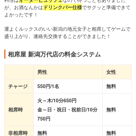
が、お酒なんかは
ドリンクバー仕様
でサクッと準備できて
よかったです！
運よくルックスのいい新潟の地元女子と相席してゲームで
盛り上がり、連絡先交換することができました！
相席屋 新潟万代店の料金システム
男性
女性
チャージ
550円/1名
無料
火～木/10分650円
相席時
金～日・祝日・祝前日/10分
無料
750円
非相席時
無料
無料