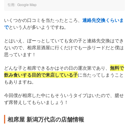
Google Map
いくつかの口コミを当たったところ、
連絡先交換くらいま
で
という人が多いようですね。
とはいえ、ぼーっとしていても女の子と連絡先交換はでき
ないので、相席居酒屋に行くだけでも一歩リードだと僕は
思っています！
どんな子と相席できるかはその日の運次第であり、
無料で
飲み食いする目的で来店している子
に当たってしまうこと
もありますね。
今回僕が相席した中にもそういうタイプはいたので、臆せ
ず席替えしてもらいましょう！
相席屋 新潟万代店の店舗情報