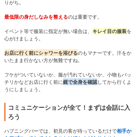
りがち。
最低限の身だしなみを整える
のは重要です。
イベント等で服装に指定が無い場合は、
キレイ目の服装
を
心がけましょう。
お店に行く前にシャワーを浴びる
のもマナーです。汗をか
いたまま行かない方が無難ですね。
フケがついていないか、服が汚れていないか、小物もバッ
チリかなどお店に行く前に
鏡で全身を確認
してから行くよ
うにしましょう。
コミュニケーションが全て！まずは会話に入
ろう
ハプニングバーでは、初見の客が待っているだけで
相手か