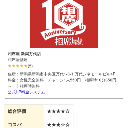
相席屋 新潟万代店
相席居酒屋
★★★★★
(
5
)
住所：
新潟県新潟市中央区万代1-3-1 万代シネモールビル4F
料金：
女性完全無料 チャージ1人550円 相席時10分650円
～ 非相席時無料
公式HP
料金システム
総合評価
★★★★☆
コスパ
★★★☆☆