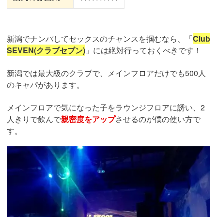
新潟でナンパしてセックスのチャンスを掴むなら、「
Club
SEVEN(クラブセブン)
」には絶対行っておくべきです！
新潟では最大級のクラブで、メインフロアだけでも500人
のキャパがあります。
メインフロアで気になった子をラウンジフロアに誘い、2
人きりで飲んで
親密度をアップ
させるのが僕の使い方で
す。