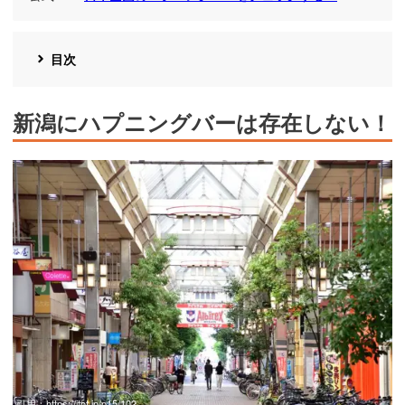
目次
新潟にハプニングバーは存在しない！
引用：
https://itot.jp/p15/102