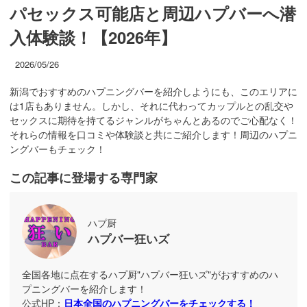
パセックス可能店と周辺ハプバーへ潜
入体験談！【2026年】
2026/05/26
新潟でおすすめのハプニングバーを紹介しようにも、このエリアに
は1店もありません。しかし、それに代わってカップルとの乱交や
セックスに期待を持てるジャンルがちゃんとあるのでご心配なく！
それらの情報を口コミや体験談と共にご紹介します！周辺のハプニ
ングバーもチェック！
この記事に登場する専門家
ハプ厨
ハプバー狂いズ
全国各地に点在するハプ厨"ハプバー狂いズ"がおすすめのハ
プニングバーを紹介します！
公式HP：
日本全国のハプニングバーをチェックする！