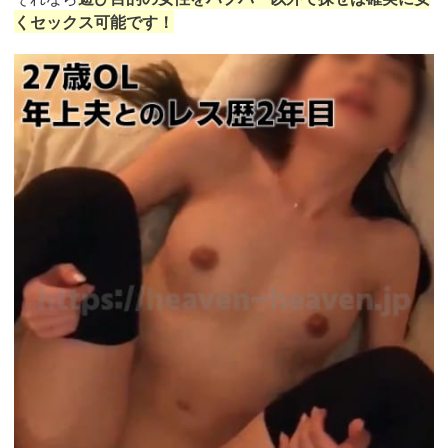
くセックス可能です！
https://pcmax.jp/lp/?
ad_id=rm327007