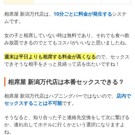
相席屋 新潟万代店は、
10分ごとに料金が発生する
システ
ムです。
女の子と相席していない時は無料であり、それでも食べ飲
み放題できるのでとてもコスパがいいなと思いましたね。
週末は平日よりも相席する料金が高くなる
ので、セックス
できそうな相手をさっと見繕って店を出たいですね！
相席屋 新潟万代店は本番セックスできる？
相席屋 新潟万代店はハプニングバーではないので、
店内で
セックスすることは不可能
です。
そうなると、知り合った子と連絡先交換をして次に繋げる
か、連れ出してホテルに行くかという選択になりますよ
ね。