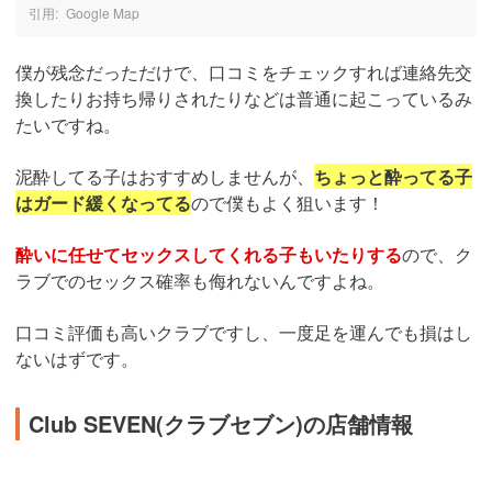
Google Map
僕が残念だっただけで、口コミをチェックすれば連絡先交
換したりお持ち帰りされたりなどは普通に起こっているみ
たいですね。
泥酔してる子はおすすめしませんが、
ちょっと酔ってる子
はガード緩くなってる
ので僕もよく狙います！
酔いに任せてセックスしてくれる子もいたりする
ので、ク
ラブでのセックス確率も侮れないんですよね。
口コミ評価も高いクラブですし、一度足を運んでも損はし
ないはずです。
Club SEVEN(クラブセブン)の店舗情報