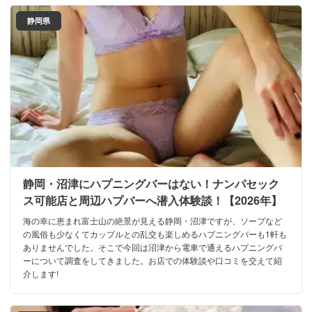
静岡県
静岡・沼津にハプニングバーはない！ナンパセック
ス可能店と周辺ハプバーへ潜入体験談！【2026年】
海の幸に恵まれ富士山の絶景が見える静岡・沼津ですが、ソープなど
の風俗も少なくてカップルとの乱交も楽しめるハプニングバーも1軒も
ありませんでした。そこで今回は沼津から電車で通えるハプニングバ
ーについて調査をしてきました。お店での体験談や口コミを交えて紹
介します!