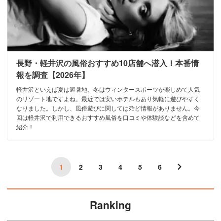
長野・軽井沢の風俗おすすめ10店舗へ潜入！本番情
報を調査【2026年】
軽井沢といえば夏は避暑地、冬はウィンタースポーツが楽しめて人気
のリゾート地ですよね。最近では安いホテルもあり気軽に遊びやすく
なりました。しかし、風俗遊びに関しては殆ど情報がありません。今
回は軽井沢で利用できるおすすめ風俗を口コミや体験談などを含めて
紹介！
1
2
3
4
5
6
Ranking