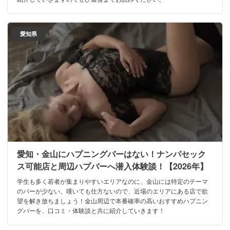
愛知県
愛知・金山にハプニングバーはない！ナンパセック
ス可能店と周辺ハプバーへ潜入体験談！【2026年】
学生も多く若者が集まりやすいエリアなのに、金山には特定のテーマ
のバーが少ない。嘆いても仕方ないので、近場のエリアにある店で欲
望を解き放ちましょう！金山周辺で本番確率の高いおすすめハプニン
グバーを、口コミ・体験談と共に紹介していきます！