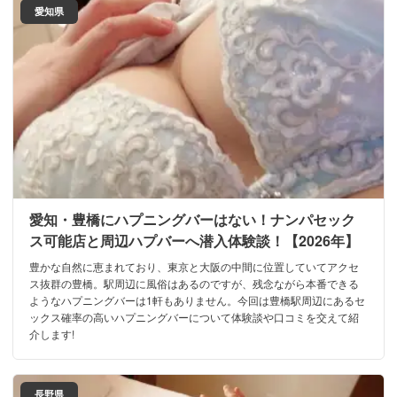
愛知県
愛知・豊橋にハプニングバーはない！ナンパセック
ス可能店と周辺ハプバーへ潜入体験談！【2026年】
豊かな自然に恵まれており、東京と大阪の中間に位置していてアクセ
ス抜群の豊橋。駅周辺に風俗はあるのですが、残念ながら本番できる
ようなハプニングバーは1軒もありません。今回は豊橋駅周辺にあるセ
ックス確率の高いハプニングバーについて体験談や口コミを交えて紹
介します!
長野県