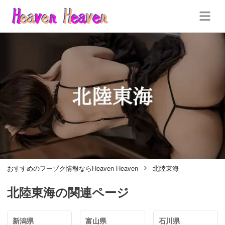
おすすめのフーゾク情報ならHeaven-Heaven
北陸東海
北陸東海
の関連ページ
新潟県
富山県
石川県