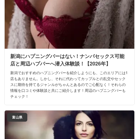
新潟にハプニングバーはない！ナンパセックス可能
店と周辺ハプバーへ潜入体験談！【2026年】
新潟でおすすめのハプニングバーを紹介しようにも、このエリアには1
店もありません。しかし、それに代わってカップルとの乱交やセック
スに期待を持てるジャンルがちゃんとあるのでご心配なく！それらの
情報を口コミや体験談と共にご紹介します！周辺のハプニングバーも
チェック！
富山県