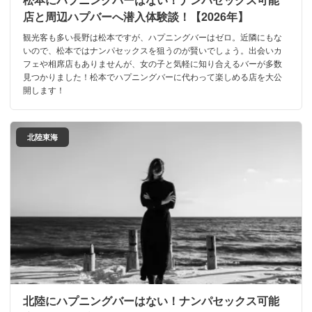
店と周辺ハプバーへ潜入体験談！【2026年】
観光客も多い長野は松本ですが、ハプニングバーはゼロ。近隣にもな
いので、松本ではナンパセックスを狙うのが賢いでしょう。出会いカ
フェや相席店もありませんが、女の子と気軽に知り合えるバーが多数
見つかりました！松本でハプニングバーに代わって楽しめる店を大公
開します！
北陸東海
北陸にハプニングバーはない！ナンパセックス可能