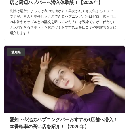
店と周辺ハプバーへ潜入体験談！【2026年】
北陸は場所によっては夜のお店が多く美女がたくさん集まるエリア！
ですが、素人と本番セックスできるハプニングバーはゼロ。素人同士
の本番やカップルとの乱交を狙っていた人には残念ですが、代わりに
ナンパできるスポットをお届け！おすすめ店を口コミや体験談を元に
紹介します！
愛知県
愛知・今池のハプニングバーおすすめ4店舗へ潜入！
本番確率の高い店を紹介！【2026年】