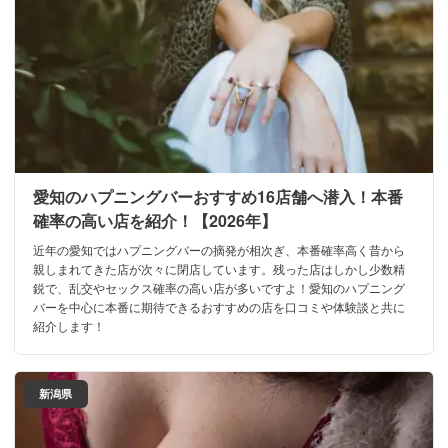
愛知のハプニングバーおすすめ16店舗へ潜入！本番
確率の高い店を紹介！【2026年】
近年の愛知ではハプニングバーの摘発が相次ぎ、本番確率高く昔から
親しまれてきた店が次々に閉店しています。残った店はしかし少数精
鋭で、乱交やセックス確率の高い店が多いですよ！愛知のハプニング
バーを中心に本番に期待できるおすすめの店を口コミや体験談と共に
紹介します！
新潟県