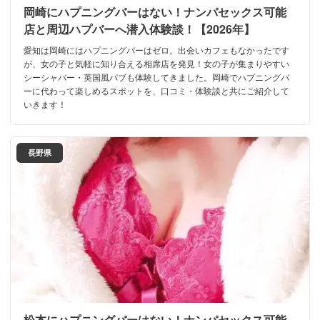
岡崎にハプニングバーはない！ナンパセックス可能
店と周辺ハプバーへ潜入体験談！【2026年】
愛知は岡崎にはハプニングバーはゼロ。出会いカフェもなかったです
が、女の子と気軽に知り合える相席店を発見！女の子が集まりやすい
シーシャバー・英国風パブも体験してきました。岡崎でハプニングバ
ーに代わって楽しめるスポットを、口コミ・体験談と共にご紹介して
いきます！
長野県
松本にハプニングバーはない！ナンパセックス可能