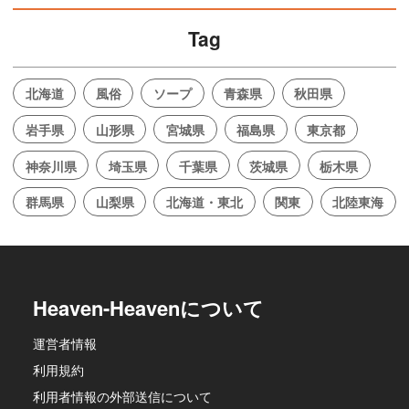
Tag
北海道
風俗
ソープ
青森県
秋田県
岩手県
山形県
宮城県
福島県
東京都
神奈川県
埼玉県
千葉県
茨城県
栃木県
群馬県
山梨県
北海道・東北
関東
北陸東海
Heaven-Heavenについて
運営者情報
利用規約
利用者情報の外部送信について