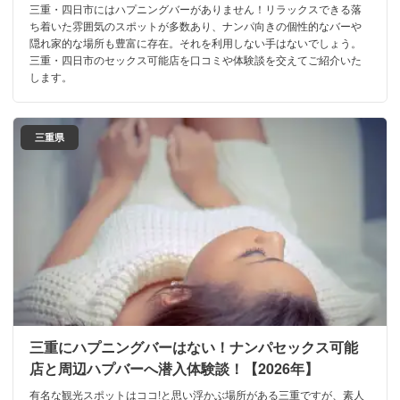
三重・四日市にはハプニングバーがありません！リラックスできる落
ち着いた雰囲気のスポットが多数あり、ナンパ向きの個性的なバーや
隠れ家的な場所も豊富に存在。それを利用しない手はないでしょう。
三重・四日市のセックス可能店を口コミや体験談を交えてご紹介いた
します。
三重県
三重にハプニングバーはない！ナンパセックス可能
店と周辺ハプバーへ潜入体験談！【2026年】
有名な観光スポットはココ!と思い浮かぶ場所がある三重ですが、素人