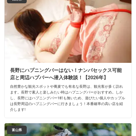
長野にハプニングバーはない！ナンパセックス可能
店と周辺ハプバーへ潜入体験談！【2026年】
自然豊かな観光スポットや蕎麦でも有名な長野は、観光客が多く訪れ
ます。長野で素人と楽しみたい時はハプニングバーがおすすめ。しか
し、長野にはハプニングバー1軒も無いため、遊びたい個人やカップル
は長野周辺のハプニングバーに行きましょう！本番確率の高い店を紹
介します!
富山県