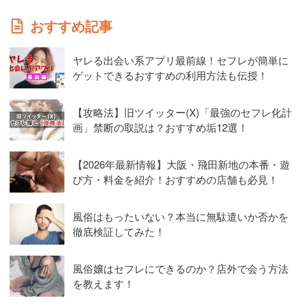
おすすめ記事
ヤレる出会い系アプリ最前線！セフレが簡単に
ゲットできるおすすめの利用方法も伝授！
【攻略法】旧ツイッター(X)「最強のセフレ化計
画」禁断の取説は？おすすめ垢12選！
【2026年最新情報】大阪・飛田新地の本番・遊
び方・料金を紹介！おすすめの店舗も必見！
風俗はもったいない？本当に無駄遣いか否かを
徹底検証してみた！
風俗嬢はセフレにできるのか？店外で会う方法
を教えます！