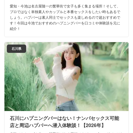
愛知・今池は名古屋随一の繁華街で女子も多く集まる場所！そして、
プロではなく単独素人やカップルと本番セックスをしたい時もあるで
しょう。ハプバーは素人同士でセックスも楽しめるので超おすすめで
す！今回は今池でおすすめのハプニングバーを口コミや体験談を元に
紹介！
石川県
石川にハプニングバーはない！ナンパセックス可能
店と周辺ハプバーへ潜入体験談！【2026年】