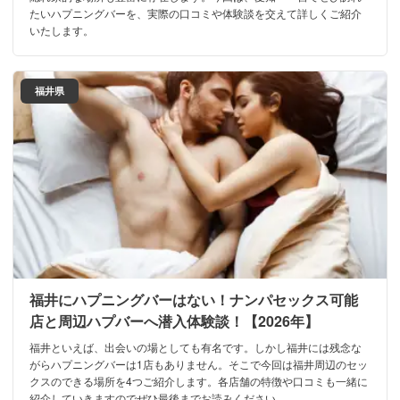
たいハプニングバーを、実際の口コミや体験談を交えて詳しくご紹介
いたします。
福井県
福井にハプニングバーはない！ナンパセックス可能
店と周辺ハプバーへ潜入体験談！【2026年】
福井といえば、出会いの場としても有名です。しかし福井には残念な
がらハプニングバーは1店もありません。そこで今回は福井周辺のセッ
クスのできる場所を4つご紹介します。各店舗の特徴や口コミも一緒に
紹介していきますのでぜひ最後までお読みください。