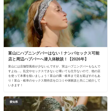
富山にハプニングバーはない！ナンパセックス可能
店と周辺ハプバーへ潜入体験談！【2026年】
富山には店舗型風俗が少ないんですが、実はハプニングバーもなんで
すよね…。乱交やセックスできないと嘆いても仕方ないので、他の店
を使って本番を狙いましょう！富山の隣・岐阜まで足を延ばすのもあ
り！富山・岐阜のセックス期待店を口コミや体験談と共にご紹介して
いきます！
愛知県