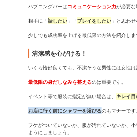
ハプニングバーは
コミュニケーション力
が必要な
相手に「
話したい
」「
プレイをしたい
」と思わせ
少しでも成功率を上げる最低限の方法を紹介しま
清潔感を心がける！
いくら恰好良くても、不潔そうな男性には女性は
最低限の身だしなみを整える
のは重要です。
イベント等で服装に指定が無い場合は、
キレイ目
お店に行く前にシャワーを浴びる
のもマナーです
フケがついていないか、服が汚れていないか、小
ようにしましょう。