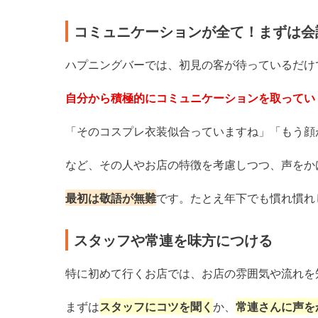
コミュニケーションが全て！まずは会
ハプニングバーでは、初見の客が待っているだけ
自分から積極的にコミュニケーションを取ってい
「そのコスプレ衣装似合っていますね」「もう顔
など、その人やお店の特徴を考慮しつつ、声をか
最初は敬語が無難
です。たとえ年下でも慣れ慣れ
スタッフや常連を味方につける
特に初めて行くお店では、お店の雰囲気や流れを
まずは
スタッフにコツを聞く
か、
常連さんに声を