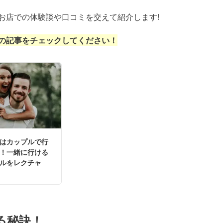
お店での体験談や口コミを交えて紹介します!
の記事をチェックしてください！
はカップルで行
！一緒に行ける
ルをレクチャ
る秘訣！