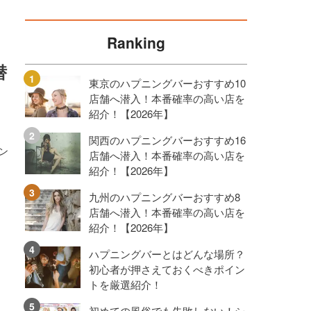
Ranking
潜
東京のハプニングバーおすすめ10
店舗へ潜入！本番確率の高い店を
紹介！【2026年】
関西のハプニングバーおすすめ16
ン
店舗へ潜入！本番確率の高い店を
し
紹介！【2026年】
九州のハプニングバーおすすめ8
店舗へ潜入！本番確率の高い店を
紹介！【2026年】
ハプニングバーとはどんな場所？
初心者が押さえておくべきポイン
トを厳選紹介！
初めての風俗でも失敗しない！シ