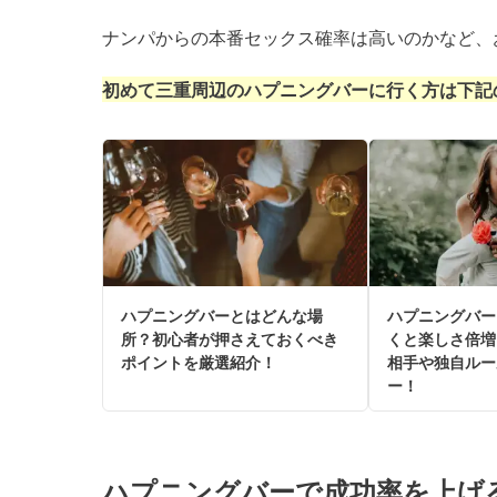
ナンパからの本番セックス確率は高いのかなど、
初めて三重周辺のハプニングバーに行く方は下記
ハプニングバーとはどんな場
ハプニングバー
所？初心者が押さえておくべき
くと楽しさ倍増
ポイントを厳選紹介！
相手や独自ルー
ー！
ハプニングバーで成功率を上げ