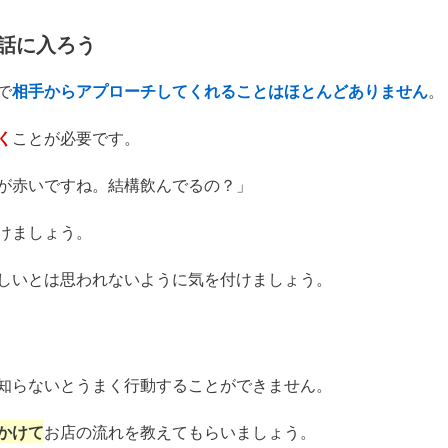
話に入ろう
で
相手からアプローチしてくれることはほとんどありません
。
く
ことが必要です。
が赤いですね。結構飲んでるの？」
けましょう。
しいとは思われないように気を付けましょう。
知らないとうまく行動することができません。
かけて
お店の流れを教えてもらいましょう。