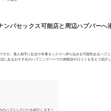
ナンパセックス可能店と周辺ハプバーへ
重ですが、素人相手に乱交や本番セックスへ持ち込める可能性あるハプニ
周辺にあるおすすめのハプニングバーでの体験談や口コミを交えて紹介
すめのハプニングバーを紹介します！