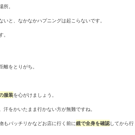
場所。
ないと、なかなかハプニングは起こらないです。
す。
距離をとりがち。
の服装
を心がけましょう。
。汗をかいたまま行かない方が無難ですね。
物もバッチリかなどお店に行く前に
鏡で全身を確認
してから行