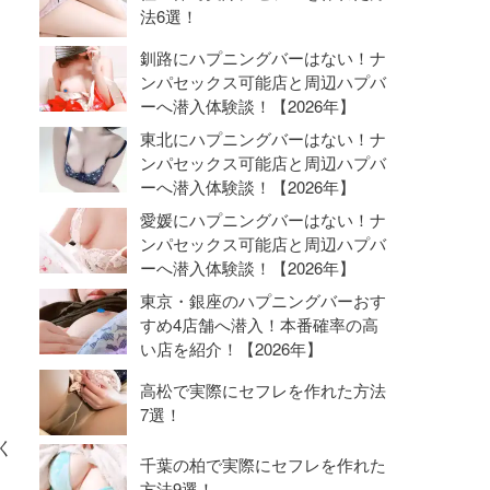
法6選！
釧路にハプニングバーはない！ナ
ンパセックス可能店と周辺ハプバ
ーへ潜入体験談！【2026年】
東北にハプニングバーはない！ナ
ンパセックス可能店と周辺ハプバ
ーへ潜入体験談！【2026年】
愛媛にハプニングバーはない！ナ
ンパセックス可能店と周辺ハプバ
ーへ潜入体験談！【2026年】
東京・銀座のハプニングバーおす
すめ4店舗へ潜入！本番確率の高
い店を紹介！【2026年】
高松で実際にセフレを作れた方法
7選！
く
千葉の柏で実際にセフレを作れた
方法9選！