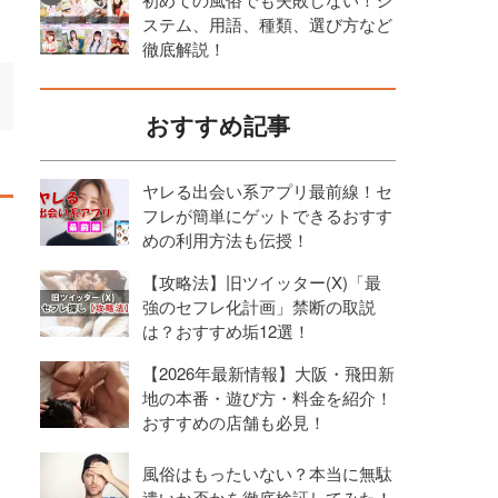
ステム、用語、種類、選び方など
徹底解説！
おすすめ記事
ヤレる出会い系アプリ最前線！セ
フレが簡単にゲットできるおすす
めの利用方法も伝授！
【攻略法】旧ツイッター(X)「最
強のセフレ化計画」禁断の取説
は？おすすめ垢12選！
【2026年最新情報】大阪・飛田新
地の本番・遊び方・料金を紹介！
おすすめの店舗も必見！
風俗はもったいない？本当に無駄
遣いか否かを徹底検証してみた！