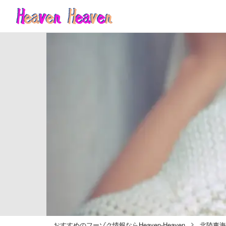
おすすめのフーゾク情報ならHeaven-Heaven
北陸東海