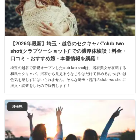
【2026年最新】埼玉・越谷のセクキャバ”club two
shot(クラブツーショット)”での濃厚体験談！料金・
口コミ・おすすめ嬢・本番情報を網羅！
埼玉の越谷で新規オープンしたclub two shotは、浴衣美女が在籍する
和風セクキャバ。浴衣から見えるうなじやはだけて拝めるおっぱいは
色気を感じずにはいられません。そんな埼玉・越谷のclub two shotに
潜入・調査をしたので報告します！
埼玉県