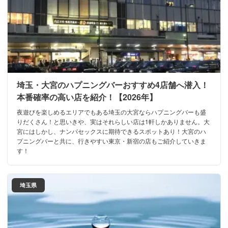
埼玉・大宮のハプニングバーおすすめ4店舗へ潜入！
本番確率の高い店を紹介！【2026年】
夜遊びを楽しめるエリアでもある埼玉の大宮ならハプニングバーも盛
りだくさん！と思いきや、実はそれらしい店は1軒しかありません。大
宮にはしかし、ナンパセックスに期待できるスポットあり！大宮のハ
プニングバーと共に、行きやすい東京・新宿の店もご紹介していきま
す！
埼玉県