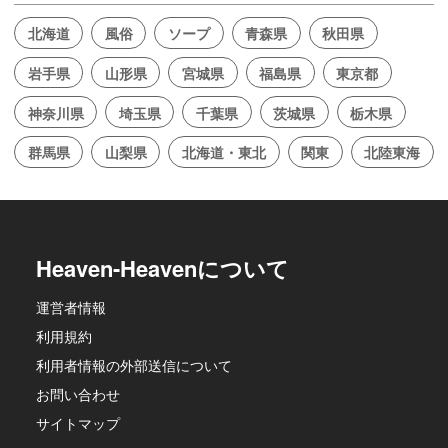
北海道
風俗
ソープ
青森県
秋田県
岩手県
山形県
宮城県
福島県
東京都
神奈川県
埼玉県
千葉県
茨城県
栃木県
群馬県
山梨県
北海道・東北
関東
北陸東海
Heaven-Heavenについて
運営者情報
利用規約
利用者情報の外部送信について
お問い合わせ
サイトマップ