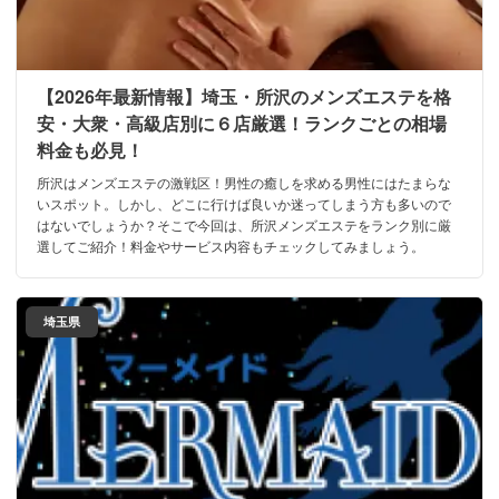
【2026年最新情報】埼玉・所沢のメンズエステを格
安・大衆・高級店別に６店厳選！ランクごとの相場
料金も必見！
所沢はメンズエステの激戦区！男性の癒しを求める男性にはたまらな
いスポット。しかし、どこに行けば良いか迷ってしまう方も多いので
はないでしょうか？そこで今回は、所沢メンズエステをランク別に厳
選してご紹介！料金やサービス内容もチェックしてみましょう。
埼玉県