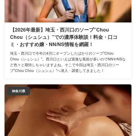
【2026年最新】埼玉・西川口のソープ”Chou
Chou（シュシュ）”での濃厚体験談！料金・口コ
ミ・おすすめ嬢・NN/NS情報を網羅！
埼玉・西川口で今年の4月にオープンしたばかりのソープ"Chou
Chou（シュシュ）"。西川口といえば過激な風俗が多いのでNNやNSな
ど色々と期待しちゃいますよね。そこで今回は埼玉・西川口のソー
プ"Chou Chou（シュシュ）"へ潜入・調査してきました！
神奈川県