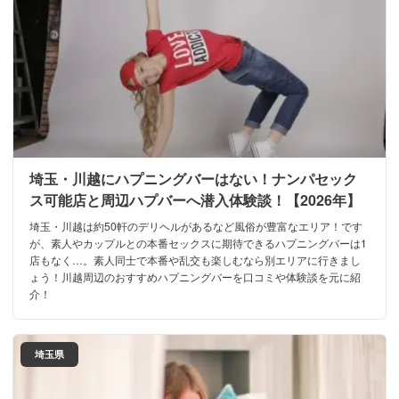
埼玉・川越にハプニングバーはない！ナンパセック
ス可能店と周辺ハプバーへ潜入体験談！【2026年】
埼玉・川越は約50軒のデリヘルがあるなど風俗が豊富なエリア！です
が、素人やカップルとの本番セックスに期待できるハプニングバーは1
店もなく…。素人同士で本番や乱交も楽しむなら別エリアに行きまし
ょう！川越周辺のおすすめハプニングバーを口コミや体験談を元に紹
介！
埼玉県