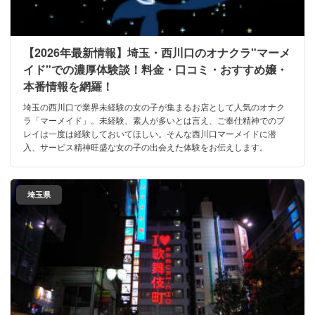
【2026年最新情報】埼玉・西川口のオナクラ"マーメ
イド"での濃厚体験談！料金・口コミ・おすすめ嬢・
本番情報を網羅！
埼玉の西川口で業界未経験の女の子が集まるお店として人気のオナク
ラ「マーメイド」。未経験、素人が多いとは言え、ご奉仕精神でのプ
レイは一度は経験しておいてほしい。そんな西川口マーメイドに潜
入、サービス精神旺盛な女の子の出会えた体験をお伝えします。
埼玉県