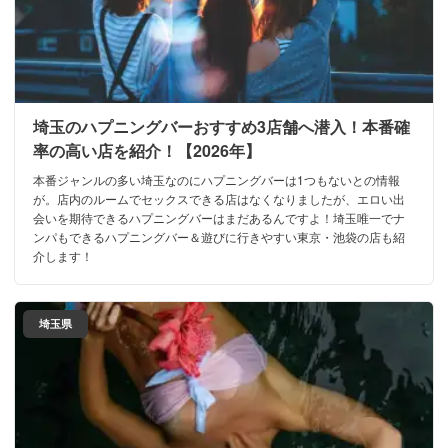
埼玉のハプニングバーおすすめ3店舗へ潜入！本番確
率の高い店を紹介！【2026年】
本番ジャンルの多い埼玉なのにハプニングバーは1つもないとの情報
が。店内のルームでセックスできる店はなくなりましたが、エロい出
会いを期待できるハプニングバーはまだあるんですよ！埼玉唯一でナ
ンパもできるハプニングバー＆遊びに行きやすい東京・池袋の店も紹
介します！
埼玉県