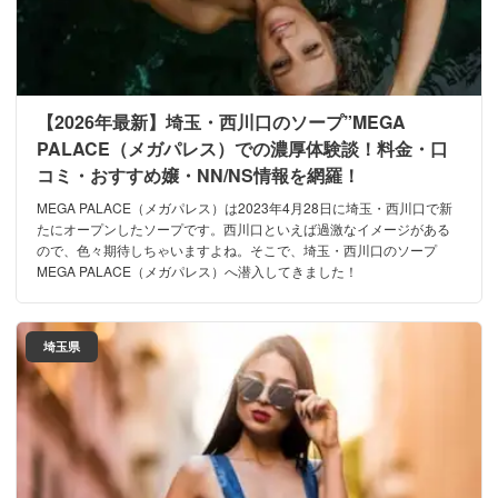
【2026年最新】埼玉・西川口のソープ”MEGA
PALACE（メガパレス）での濃厚体験談！料金・口
コミ・おすすめ嬢・NN/NS情報を網羅！
MEGA PALACE（メガパレス）は2023年4月28日に埼玉・西川口で新
たにオープンしたソープです。西川口といえば過激なイメージがある
ので、色々期待しちゃいますよね。そこで、埼玉・西川口のソープ
MEGA PALACE（メガパレス）へ潜入してきました！
埼玉県