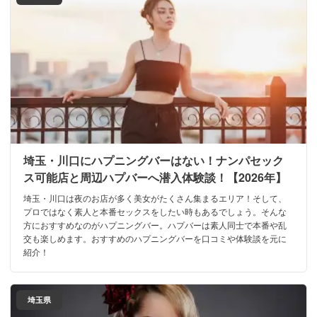
埼玉・川口にハプニングバーはない！ナンパセック
ス可能店と周辺ハプバーへ潜入体験談！【2026年】
埼玉・川口は夜のお店が多く美女がたくさん集まるエリア！そして、
プロではなく素人と本番セックスをしたい時もあるでしょう。そんな
方におすすめなのがハプニングバー。ハプバーは素人同士で本番や乱
交も楽しめます。おすすめのハプニングバーを口コミや体験談を元に
紹介！
埼玉県