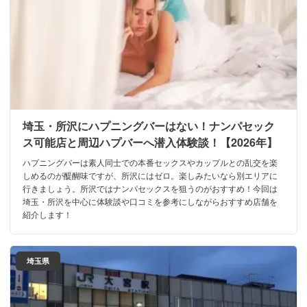
埼玉・所沢にハプニングバーはない！ナンパセック
ス可能店と周辺ハプバーへ潜入体験談！【2026年】
ハプニングバーは素人同士での本番セックスやカップルとの乱交を楽
しめるのが醍醐味ですが、所沢にはゼロ。楽しみたいなら別エリアに
行きましょう。所沢ではナンパセックスを狙うのがおすすめ！今回は
埼玉・所沢を中心に体験談や口コミを参考にしながらおすすめ店舗を
紹介します！
埼玉県