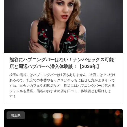
熊谷にハプニングバーはない！ナンパセックス可能
店と周辺ハプバーへ潜入体験談！【2026年】
埼玉の熊谷にはハプニングバーは1店もありません。大宮には1つだけ
あるので、乱交での本番やセックスはそっちに任せた方がよさそうで
すね。出会いカフェや相席店など、周辺にはハプニングバーに代わる
ジャンルも豊富。熊谷のおすすめ店を口コミ・体験談とお届けしま
す！
埼玉県