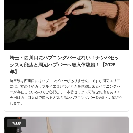
埼玉・西川口にハプニングバーはない！ナンパセッ
クス可能店と周辺ハプバーへ潜入体験談！【2026
年】
埼玉県は西川口にはハプニングバーがありません。ですが周辺エリア
には、女の子やカップルとエロいひとときを体験出来るハプニングバ
ーが存在しているのでご心配なく。本番セックス可能なお店もあり！
今回は西川口近辺で遊べる人気の高いハプニングバーを合計4店舗紹介
します。
埼玉県