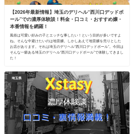
【2026年最新情報】埼玉のデリヘル“西川口デッドボ
ール”での濃厚体験談！料金・口コミ・おすすめ嬢・
本番情報を網羅！
風俗は可愛い好みの子とエッチな事したい！という目的が多いですよ
ね。そんな中避けたいのは地雷嬢。しかしあえて地雷嬢を売りとした
お店があります。それは埼玉のデリヘル“西川口デッドボール”。今回は
そんな一癖ある埼玉のデリヘル“西川口デッドボール”で体験してきまし
た！
埼玉県