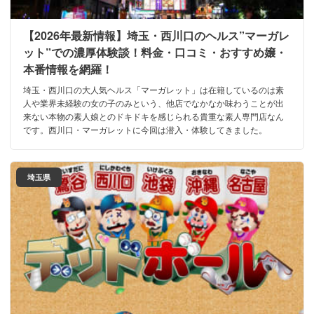
【2026年最新情報】埼玉・西川口のヘルス”マーガレ
ット”での濃厚体験談！料金・口コミ・おすすめ嬢・
本番情報を網羅！
埼玉・西川口の大人気ヘルス「マーガレット」は在籍しているのは素
人や業界未経験の女の子のみという、他店でなかなか味わうことが出
来ない本物の素人娘とのドキドキを感じられる貴重な素人専門店なん
です。西川口・マーガレットに今回は潜入・体験してきました。
埼玉県