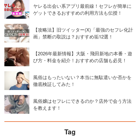
ヤレる出会い系アプリ最前線！セフレが簡単に
ゲットできるおすすめの利用方法も伝授！
【攻略法】旧ツイッター(X)「最強のセフレ化計
画」禁断の取説は？おすすめ垢12選！
【2026年最新情報】大阪・飛田新地の本番・遊
び方・料金を紹介！おすすめの店舗も必見！
風俗はもったいない？本当に無駄遣いか否かを
徹底検証してみた！
風俗嬢はセフレにできるのか？店外で会う方法
を教えます！
Tag