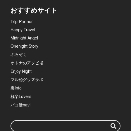
おすすめサイト
Trip-Partner
Happy Travel
Midnight Angel
Onenight Story
ぷろぞく
オトナのアソビ場
Enjoy Night
マル秘グッズラボ
裏Info
極楽Lovers
パコ活navi
検