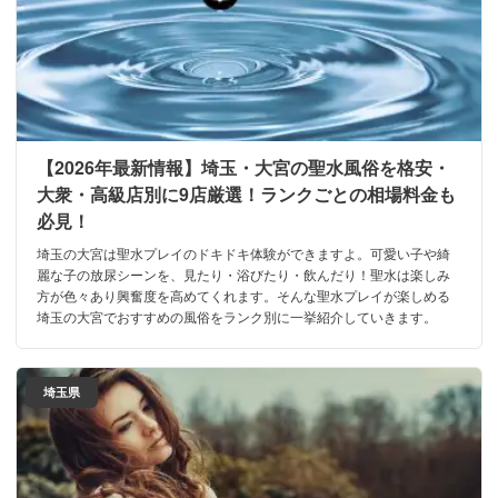
【2026年最新情報】埼玉・大宮の聖水風俗を格安・
大衆・高級店別に9店厳選！ランクごとの相場料金も
必見！
埼玉の大宮は聖水プレイのドキドキ体験ができますよ。可愛い子や綺
麗な子の放尿シーンを、見たり・浴びたり・飲んだり！聖水は楽しみ
方が色々あり興奮度を高めてくれます。そんな聖水プレイが楽しめる
埼玉の大宮でおすすめの風俗をランク別に一挙紹介していきます。
埼玉県