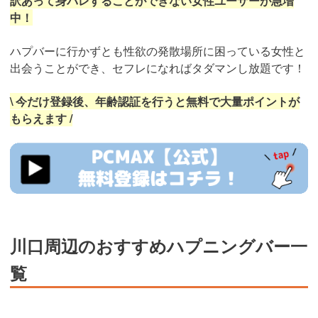
訳あって身バレすることができない女性ユーザーが急増
中！
ハプバーに行かずとも性欲の発散場所に困っている女性と
出会うことができ、セフレになればタダマンし放題です！
\ 今だけ登録後、年齢認証を行うと無料で大量ポイントが
もらえます /
https://pcmax.jp/lp/?
ad_id=rm327007
川口周辺のおすすめハプニングバー一
覧