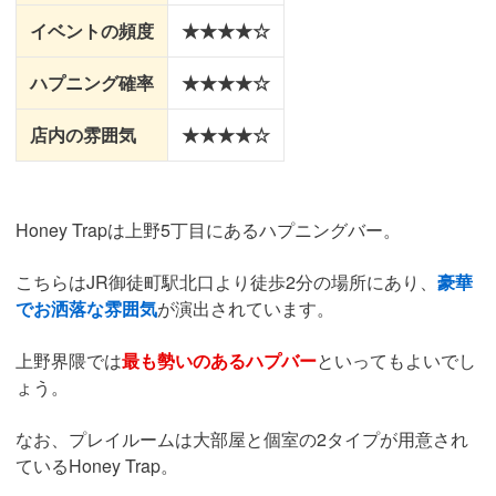
イベントの頻度
★★★★☆
ハプニング確率
★★★★☆
店内の雰囲気
★★★★☆
Honey Trapは上野5丁目にあるハプニングバー。
こちらはJR御徒町駅北口より徒歩2分の場所にあり、
豪華
でお洒落な雰囲気
が演出されています。
上野界隈では
最も勢いのあるハプバー
といってもよいでし
ょう。
なお、プレイルームは大部屋と個室の2タイプが用意され
ているHoney Trap。