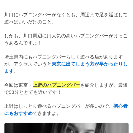
川口にハプニングバーがなくとも、周辺まで足を延ばして
遊べばいいだけのこと。
しかも、川口周辺には人気の高いハプニングバーがけっこ
うあるんですよ！
埼玉県内にもハプニングバーらしく遊べる店があります
が、アクセスでいうと
東京に出てしまう方が早かったりし
ます
。
今回は東京・
上野のハプニングバー
も紹介しますが、最短
で33分ととても近いです！
上野はしっとり遊べるハプニングバーが多いので、
初心者
にもおすすめ
できますよ。