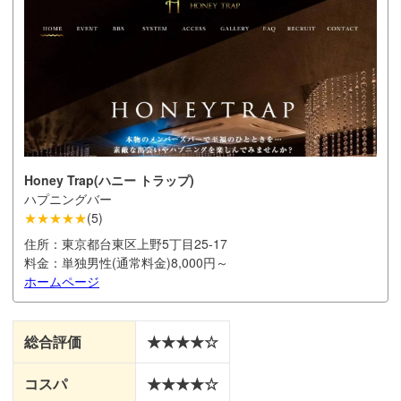
Honey Trap(ハニー トラップ)
ハプニングバー
★★★★★
(
5
)
住所：
東京都台東区上野5丁目25-17
料金：
単独男性(通常料金)8,000円～
ホームページ
総合評価
★★★★☆
コスパ
★★★★☆