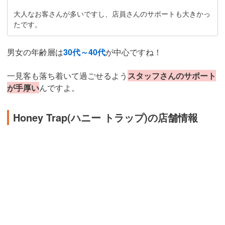
大人なお客さんが多いですし、店員さんのサポートも大きかっ
たです。
男女の年齢層は
30代～40代
が中心ですね！
一見客も落ち着いて過ごせるよう
スタッフさんのサポート
が手厚い
んですよ。
Honey Trap(ハニー トラップ)の店舗情報