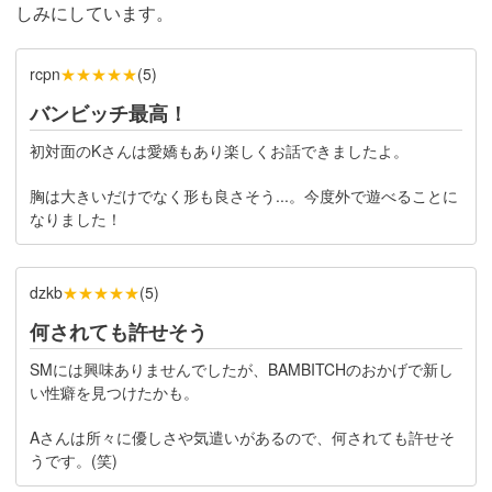
しみにしています。
★★★★★
rcpn
(
5
)
バンビッチ最高！
初対面のKさんは愛嬌もあり楽しくお話できましたよ。
胸は大きいだけでなく形も良さそう...。今度外で遊べることに
なりました！
★★★★★
dzkb
(
5
)
何されても許せそう
SMには興味ありませんでしたが、BAMBITCHのおかげで新し
い性癖を見つけたかも。
Aさんは所々に優しさや気遣いがあるので、何されても許せそ
うです。(笑)