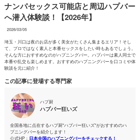
ナンパセックス可能店と周辺ハプバー
へ潜入体験談！【2026年】
2026/03/05
埼玉・川口は夜のお店が多く美女がたくさん集まるエリア！そし
て、プロではなく素人と本番セックスをしたい時もあるでしょう。
そんな方におすすめなのがハプニングバー。ハプバーは素人同士で
本番や乱交も楽しめます。おすすめのハプニングバーを口コミや体
験談を元に紹介！
この記事に登場する専門家
ハプ厨
ハプバー狂いズ
全国各地に点在するハプ厨"ハプバー狂いズ"がおすすめのハ
プニングバーを紹介します！
公式HP：
日本全国のハプニングバーをチェックする！