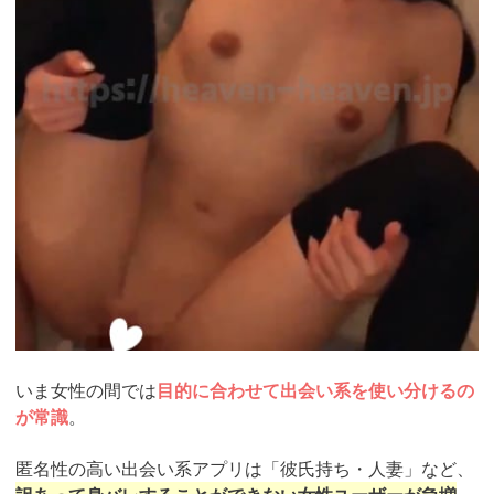
いま女性の間では
目的に合わせて出会い系を使い分けるの
が常識
。
匿名性の高い出会い系アプリは「彼氏持ち・人妻」など、