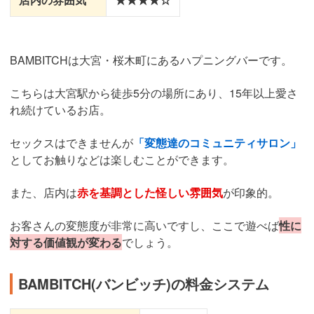
BAMBITCHは大宮・桜木町にあるハプニングバーです。
こちらは大宮駅から徒歩5分の場所にあり、15年以上愛さ
れ続けているお店。
セックスはできませんが
「変態達のコミュニティサロン」
としてお触りなどは楽しむことができます。
また、店内は
赤を基調とした怪しい雰囲気
が印象的。
お客さんの変態度が非常に高いですし、ここで遊べば
性に
対する価値観が変わる
でしょう。
BAMBITCH(バンビッチ)の料金システム