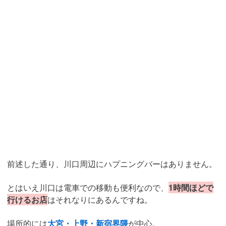
前述した通り、川口周辺にハプニングバーはありません。
とはいえ川口は電車での移動も便利なので、
1時間ほどで
行けるお店
はそれなりにあるんですね。
場所的には
大宮・上野・新宿界隈
が中心。