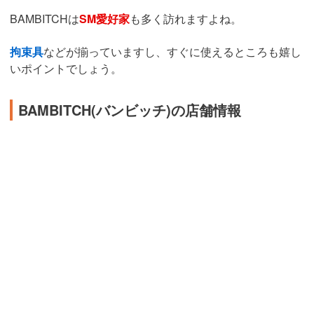
BAMBITCHは
SM愛好家
も多く訪れますよね。
拘束具
などが揃っていますし、すぐに使えるところも嬉し
いポイントでしょう。
BAMBITCH(バンビッチ)の店舗情報