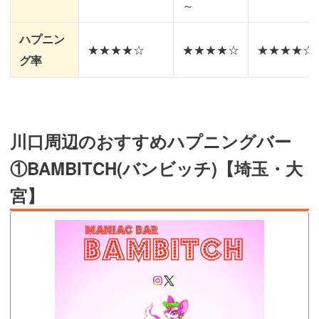
～
ハプニン
★★★★☆
★★★★☆
★★★★☆
グ率
川口周辺のおすすめハプニングバー
①BAMBITCH(バンビッチ)【埼玉・大
宮】