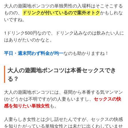
大人の遊園地ポンコツの単独男性の入場料はそこそこする
ものの、
ドリンクが付いているので案外オトク
かもしれな
いですね。
1ドリンク500円なので、ドリンク込みなのは飲みたい人に
はありがたいのかなと。
平日・週末問わず料金が均一
なのも助かりますね！
大人の遊園地ポンコツは本番セックスでき
る？
大人の遊園地ポンコツには、昼間から本番する気マンマン
(かどうかは不明ですが)の人妻もいますし、
セックスの快
感を知りたい単独女性
も。
人妻らしき女性とは少し話せたんですが、セックスの快感
を知りたがっている単独女性とは未だに出くわしていませ