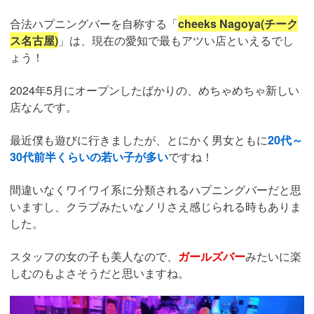
合法ハプニングバーを自称する「
cheeks Nagoya(チーク
ス名古屋)
」は、現在の愛知で最もアツい店といえるでし
ょう！
2024年5月にオープンしたばかりの、めちゃめちゃ新しい
店なんです。
最近僕も遊びに行きましたが、とにかく男女ともに
20代～
30代前半くらいの若い子が多い
ですね！
間違いなくワイワイ系に分類されるハプニングバーだと思
いますし、クラブみたいなノリさえ感じられる時もありま
した。
スタッフの女の子も美人なので、
ガールズバー
みたいに楽
しむのもよさそうだと思いますね。