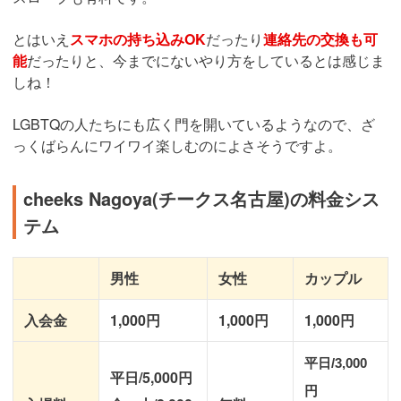
とはいえ
スマホの持ち込みOK
だったり
連絡先の交換も可
能
だったりと、今までにないやり方をしているとは感じま
しね！
LGBTQの人たちにも広く門を開いているようなので、ざ
っくばらんにワイワイ楽しむのによさそうですよ。
cheeks Nagoya(チークス名古屋)の料金シス
テム
男性
女性
カップル
入会金
1,000円
1,000円
1,000円
平日/3,000
平日/5,000円
円