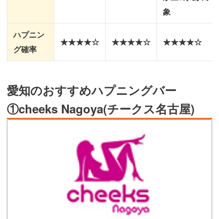
象
ハプニン
★★★★☆
★★★★☆
★★★★☆
グ確率
愛知のおすすめハプニングバー
①cheeks Nagoya(チークス名古屋)