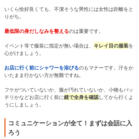
いくら恰好良くても、不潔そうな男性には女性は距離をと
りがち。
最低限の身だしなみを整える
のは重要です。
イベント等で服装に指定が無い場合は、
キレイ目の服装
を
心がけましょう。
お店に行く前にシャワーを浴びる
のもマナーです。汗をか
いたまま行かない方が無難ですね。
フケがついていないか、服が汚れていないか、小物もバッ
チリかなどお店に行く前に
鏡で全身を確認
してから行くよ
うにしましょう。
コミュニケーションが全て！まずは会話に入
ろう