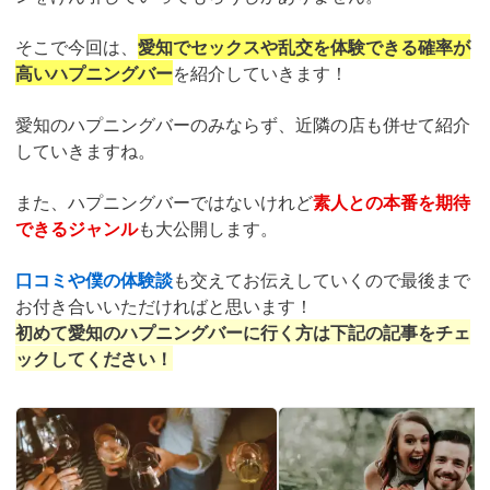
そこで今回は、
愛知でセックスや乱交を体験できる確率が
高いハプニングバー
を紹介していきます！
愛知のハプニングバーのみならず、近隣の店も併せて紹介
していきますね。
また、ハプニングバーではないけれど
素人との本番を期待
できるジャンル
も大公開します。
口コミや僕の体験談
も交えてお伝えしていくので最後まで
お付き合いいただければと思います！
初めて愛知のハプニングバーに行く方は下記の記事をチェ
ックしてください！