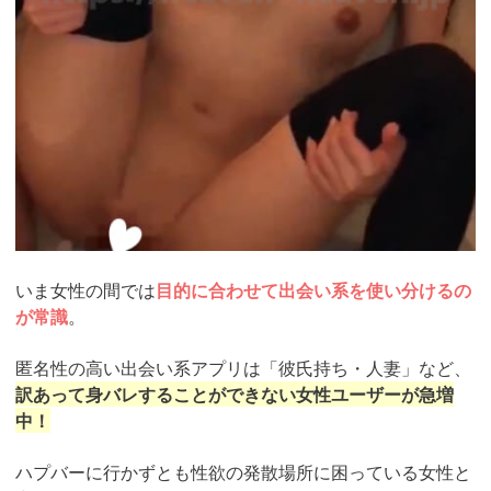
いま女性の間では
目的に合わせて出会い系を使い分けるの
が常識
。
匿名性の高い出会い系アプリは「彼氏持ち・人妻」など、
訳あって身バレすることができない女性ユーザーが急増
中！
ハプバーに行かずとも性欲の発散場所に困っている女性と