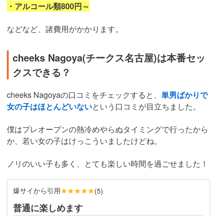
・アルコール類800円～
などなど、諸費用がかかります。
cheeks Nagoya(チークス名古屋)は本番セッ
クスできる？
cheeks Nagoyaの口コミをチェックすると、
単男ばかりで
女の子はほとんどいない
という口コミが目立ちました。
僕はプレオープンの熱冷めやらぬタイミングで行ったから
か、若い女の子はけっこういましたけどね。
ノリのいい子も多く、とても楽しい時間を過ごせました！
爆サイから引用
★★★★★
(
5
)
普通に楽しめます