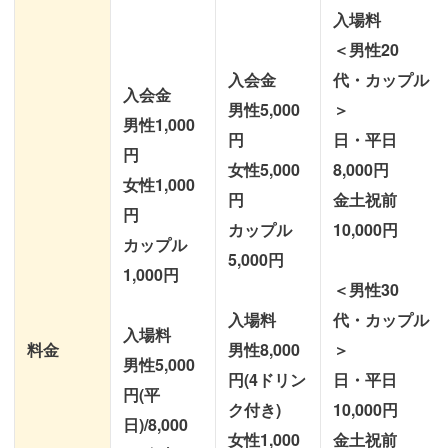
入場料
＜男性20
入会金
代・カップル
入会金
男性5,000
＞
男性1,000
円
日・平日
円
女性5,000
8,000円
女性1,000
円
金土祝前
円
カップル
10,000円
カップル
5,000円
1,000円
＜男性30
入場料
代・カップル
入場料
料金
男性8,000
＞
男性5,000
円(4ドリン
日・平日
円(平
ク付き)
10,000円
日)/8,000
女性1,000
金土祝前