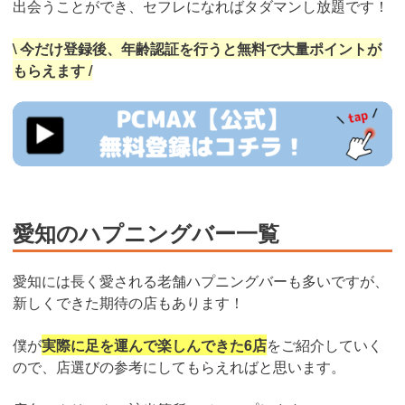
出会うことができ、セフレになればタダマンし放題です！
\ 今だけ登録後、年齢認証を行うと無料で大量ポイントが
もらえます /
https://pcmax.jp/lp/?
ad_id=rm327007
愛知のハプニングバー一覧
愛知には長く愛される老舗ハプニングバーも多いですが、
新しくできた期待の店もあります！
僕が
実際に足を運んで楽しんできた6店
をご紹介していく
ので、店選びの参考にしてもらえればと思います。