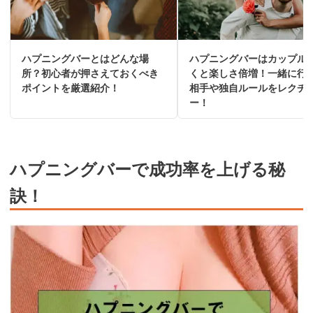
ハプニングバーとはどんな場
ハプニングバーはカップル
所？初心者が押さえておくべき
くと楽しさ倍増！一緒に行
ポイントを厳選紹介！
相手や独自ルールをレクチ
ー！
ハプニングバーで成功率を上げる秘
訣！