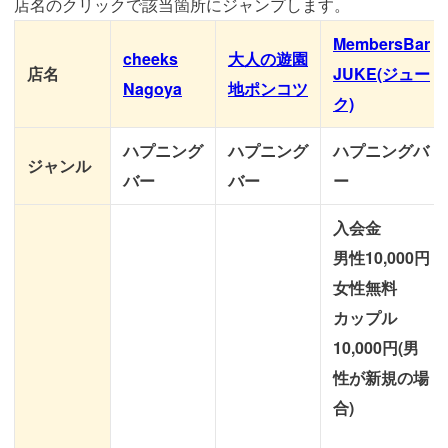
店名のクリックで該当箇所にジャンプします。
MembersBar
cheeks
大人の遊園
店名
JUKE(ジュー
Nagoya
地ポンコツ
ク)
ハプニング
ハプニング
ハプニングバ
ジャンル
バー
バー
ー
入会金
男性10,000円
女性無料
カップル
10,000円(男
性が新規の場
合)