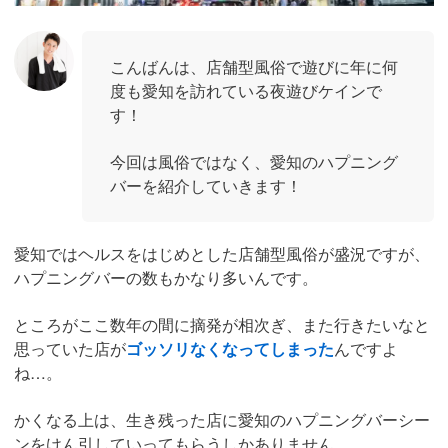
こんばんは、店舗型風俗で遊びに年に何
度も愛知を訪れている夜遊びケインで
す！
今回は風俗ではなく、愛知のハプニング
バーを紹介していきます！
愛知ではヘルスをはじめとした店舗型風俗が盛況ですが、
ハプニングバーの数もかなり多いんです。
ところがここ数年の間に摘発が相次ぎ、また行きたいなと
思っていた店が
ゴッソリなくなってしまった
んですよ
ね…。
かくなる上は、生き残った店に愛知のハプニングバーシー
ンをけん引していってもらうしかありません。