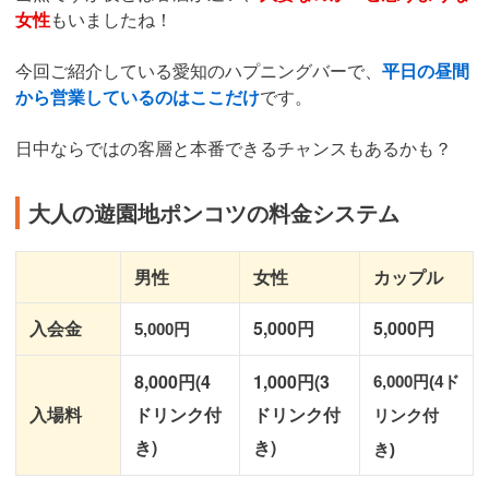
女性
もいましたね！
今回ご紹介している愛知のハプニングバーで、
平日の昼間
から営業しているのはここだけ
です。
日中ならではの客層と本番できるチャンスもあるかも？
大人の遊園地ポンコツの料金システム
男性
女性
カップル
入会金
5,000円
5,000円
5,000円
8,000円(4
1,000円(3
6,000円(4ド
入場料
ドリンク付
ドリンク付
リンク付
き)
き)
き)