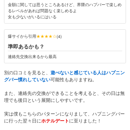
金額に関しては思うところあるけど、界隈のハプバーで楽しめ
るレベルがあれば問題なく楽しめるよ
女も少ないがいるにはいる
爆サイから引用
★★★★☆
(
4
)
準即あるかも？
連絡先交換出来るから最高
別の口コミを見ると、
遊べないと感じている人はハプニン
グバー慣れしていない
可能性もありますね。
また、連絡先の交換ができることを考えると、その日は無
理でも後日という展開にしやすいです。
実は僕もこちらのパターンになりまして、ハプニングバー
に行った翌々日に
ホテルデート
に至りました！