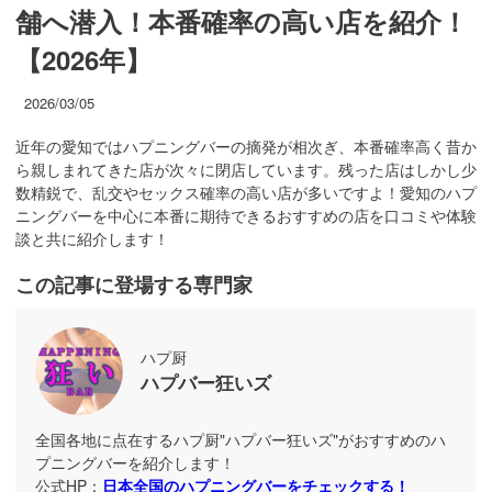
舗へ潜入！本番確率の高い店を紹介！
【2026年】
2026/03/05
近年の愛知ではハプニングバーの摘発が相次ぎ、本番確率高く昔か
ら親しまれてきた店が次々に閉店しています。残った店はしかし少
数精鋭で、乱交やセックス確率の高い店が多いですよ！愛知のハプ
ニングバーを中心に本番に期待できるおすすめの店を口コミや体験
談と共に紹介します！
この記事に登場する専門家
ハプ厨
ハプバー狂いズ
全国各地に点在するハプ厨"ハプバー狂いズ"がおすすめのハ
プニングバーを紹介します！
公式HP：
日本全国のハプニングバーをチェックする！