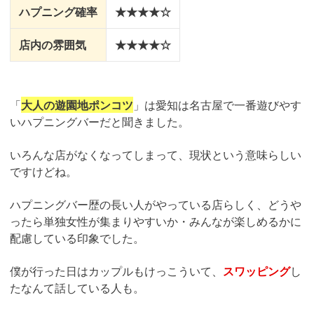
ハプニング確率
★★★★☆
店内の雰囲気
★★★★☆
「
大人の遊園地ポンコツ
」は愛知は名古屋で一番遊びやす
いハプニングバーだと聞きました。
いろんな店がなくなってしまって、現状という意味らしい
ですけどね。
ハプニングバー歴の長い人がやっている店らしく、どうや
ったら単独女性が集まりやすいか・みんなが楽しめるかに
配慮している印象でした。
僕が行った日はカップルもけっこういて、
スワッピング
し
たなんて話している人も。