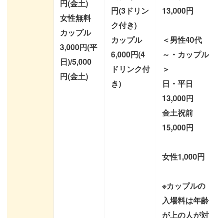
円(金土)
円(3ドリン
13,000円
女性無料
ク付き)
カップル
カップル
＜男性40代
3,000円(平
6,000円(4
～・カップル
日)/5,000
ドリンク付
＞
円(金土)
き)
日・平日
13,000円
金土祝前
15,000円
女性1,000円
※カップルの
入場料は年齢
が上の人が対