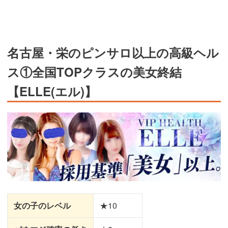
名古屋・栄のピンサロ以上の高級ヘル
ス①全国TOPクラスの美女終結
【ELLE(エル)】
女の子のレベル
★10