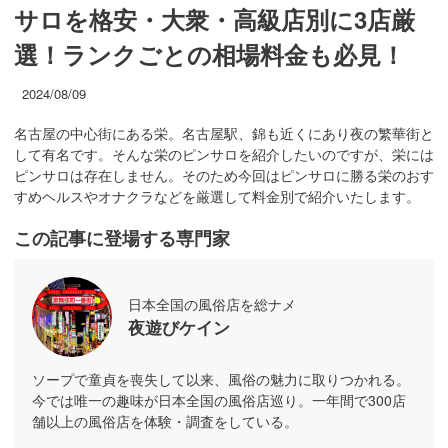
サロを格安・大衆・高級店別に3店厳
選！ランクごとの相場料金も必見！
2024/08/09
名古屋の中心街にある栄。名古屋駅、錦も近くにあり夜の繁華街と
して有名です。そんな栄のピンサロを紹介したいのですが、栄には
ピンサロは存在しません。そのため今回はピンサロに勝る栄のおす
すめヘルスやオナクラなどを厳選して料金別で紹介いたします。
この記事に登場する専門家
日本全国の風俗店を総ナメ
夜遊びケイン
ソープで童貞を喪失して以来、風俗の魅力に取りつかれる。
今では唯一の趣味が日本全国の風俗店巡り。一年間で300店
舗以上の風俗店を体験・調査をしている。