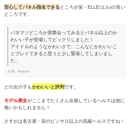
安心してパネル指名できる
ところが栄・ELLE(エル)の良い
ところです。
パネマジどころか実際会ってみるとパネル以上のか
わいい子が登場してビックリしました！

アイドルのようなかわいさで、こんなにかわいいこ
とプレイできると思うと少し緊張してしまいまし
た。
Heaven
どの女の子も
かわいいと評判
です。
モデル美女
がここまでたくさん在籍しているヘルスは他に
無いかもしれません！
さすがは名古屋・栄のピンサロ以上の高級ヘルスですね！