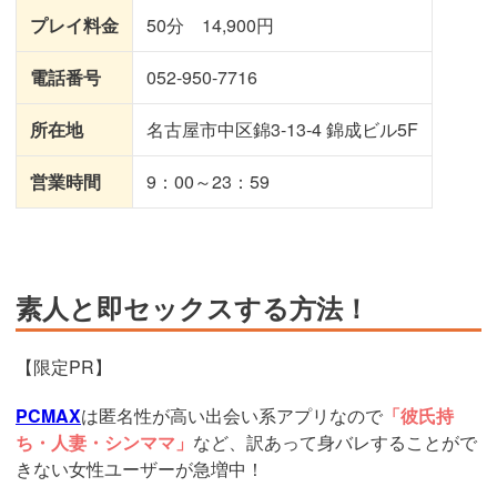
プレイ料金
50分 14,900円
電話番号
052-950-7716
所在地
名古屋市中区錦3-13-4 錦成ビル5F
営業時間
9：00～23：59
素人と即セックスする方法！
【限定PR】
PCMAX
は匿名性が高い出会い系アプリなので
「彼氏持
ち・人妻・シンママ」
など、訳あって身バレすることがで
きない女性ユーザーが急増中！