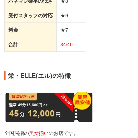
パネマジ確率の低さ
★8
受付スタッフの対応
★9
料金
★7
合計
34/40
栄・ELLE(エル)の特徴
全国屈指の
美女揃い
のお店です。