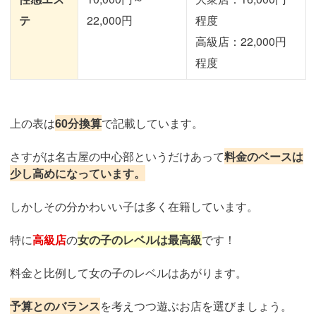
テ
22,000円
程度
高級店：22,000円
程度
上の表は
60分換算
で記載しています。
さすがは名古屋の中心部というだけあって
料金のベースは
少し高めになっています。
しかしその分かわいい子は多く在籍しています。
特に
高級店
の
女の子のレベルは最高級
です！
料金と比例して女の子のレベルはあがります。
予算とのバランス
を考えつつ遊ぶお店を選びましょう。