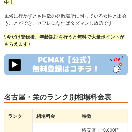
中！
風俗に行かずとも性欲の発散場所に困っている女性と出会
うことができ、セフレになればタダマンし放題です！
\ 今だけ登録後、年齢認証を行うと無料で大量ポイントが
もらえます /
https://pcmax.jp/lp/?
ad_id=rm327007
名古屋・栄のランク別相場料金表
ランク
相場料金
特徴
格安店：13,000円