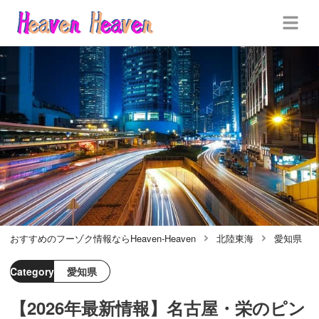
おすすめのフーゾク情報ならHeaven-Heaven
北陸東海
愛知県
Category
愛知県
【2026年最新情報】名古屋・栄のピン