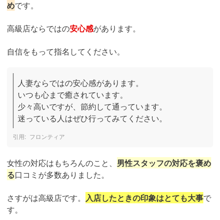
め
です。
高級店ならではの
安心感
があります。
自信をもって指名してください。
人妻ならではの安心感があります。

いつも心まで癒されています。

少々高いですが、節約して通っています。

迷っている人はぜひ行ってみてください。
フロンティア
女性の対応はもちろんのこと、
男性スタッフの対応を褒め
る
口コミが多数ありました。
さすがは高級店です。
入店したときの印象はとても大事
で
す。