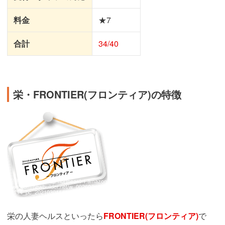
料金
★7
合計
34/40
栄・FRONTIER(フロンティア)の特徴
引用：
https://s3.ap-northeast-1.amazon
aws.com/newbuilder.net/w_00260/imag
e/114_pc_20210301141450776.png
栄の人妻ヘルスといったら
FRONTIER(フロンティア)
で