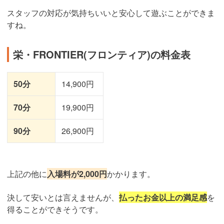
スタッフの対応が気持ちいいと安心して遊ぶことができま
すね。
栄・FRONTIER(フロンティア)の料金表
50分
14,900円
70分
19,900円
90分
26,900円
上記の他に
入場料が2,000円
かかります。
決して安いとは言えませんが、
払ったお金以上の満足感
を
得ることができそうです。