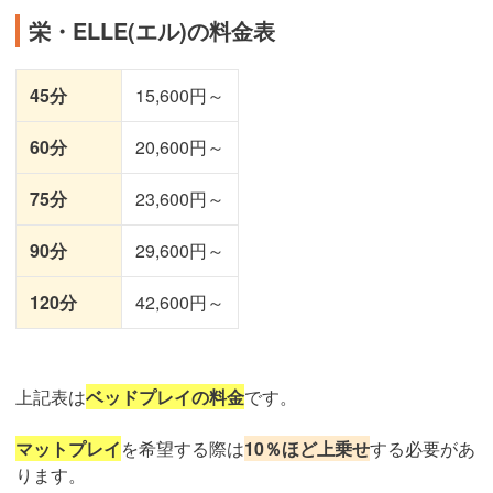
栄・ELLE(エル)の料金表
45分
15,600円～
60分
20,600円～
75分
23,600円～
90分
29,600円～
120分
42,600円～
上記表は
ベッドプレイの料金
です。
マットプレイ
を希望する際は
10％ほど上乗せ
する必要があ
ります。