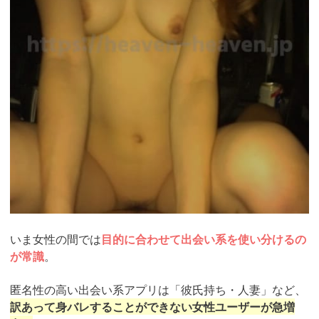
いま女性の間では
目的に合わせて出会い系を使い分けるの
が常識
。
匿名性の高い出会い系アプリは「彼氏持ち・人妻」など、
訳あって身バレすることができない女性ユーザーが急増