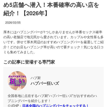
め5店舗へ潜入！本番確率の高い店を
紹介！【2026年】
2026/03/05
厚木にはハプニングバーが1つしかありませんが本番セックス確率
の高い老舗店で地元民から愛されています。カップルや女性客も多
いです。併せて厚木周辺のおすすめハプニングバーを厳選してご紹
介！どのお店もハプニング率が高いので要チェック！気になる口コ
ミも集めてみました。
この記事に登場する専門家
ハプ厨
ハプバー狂いズ
全国各地に点在するハプ厨"ハプバー狂いズ"がおすすめのハ
プニングバーを紹介します！
公式HP：
日本全国のハプニングバーをチェックする！