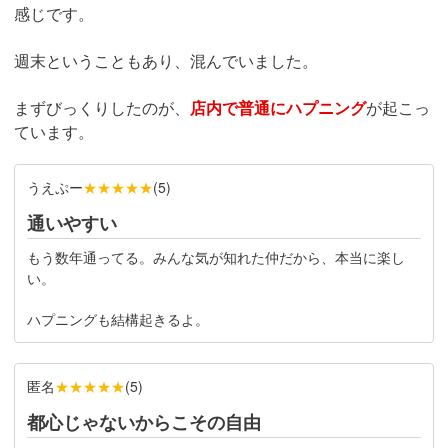
感じです。
週末ということもあり、混んでいました。
まずびっくりしたのが、
店内で普通にハプニング
が起こっ
ています。
うえぷー
★★★★★
(
5
)
通いやすい
もう数年通ってる。みんな気が知れた仲だから、本当に楽し
い。
ハプニングも結構起きるよ。
匿名
★★★★★
(
5
)
都心じゃないからこその自由