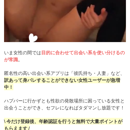
いま女性の間では
目的に合わせて出会い系を使い分けるの
が常識
。
匿名性の高い出会い系アプリは「彼氏持ち・人妻」など、
訳あって身バレすることができない女性ユーザーが急増
中！
ハプバーに行かずとも性欲の発散場所に困っている女性と
出会うことができ、セフレになればタダマンし放題です！
\ 今だけ登録後、年齢認証を行うと無料で大量ポイントが
もらえます /