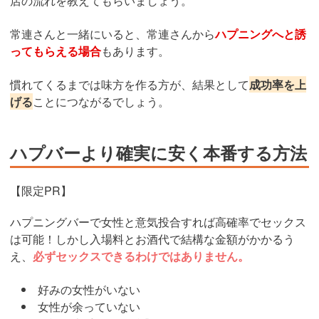
店の流れを教えてもらいましょう。
常連さんと一緒にいると、常連さんから
ハプニングへと誘
ってもらえる場合
もあります。
慣れてくるまでは味方を作る方が、結果として
成功率を上
げる
ことにつながるでしょう。
ハプバーより確実に安く本番する方法
【限定PR】
ハプニングバーで女性と意気投合すれば高確率でセックス
は可能！しかし入場料とお酒代で結構な金額がかかるう
え、
必ずセックスできるわけではありません。
好みの女性がいない
女性が余っていない