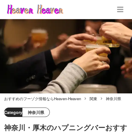
おすすめのフーゾク情報ならHeaven-Heaven
関東
神奈川県
Category
神奈川県
神奈川・厚木のハプニングバーおすす