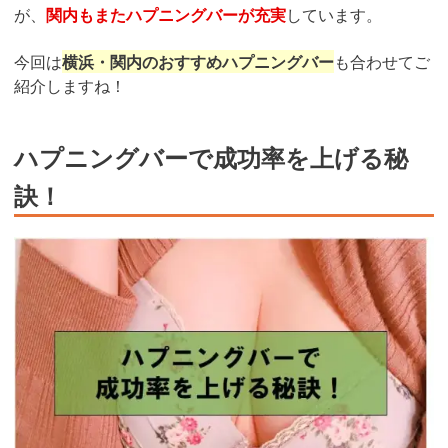
が、
関内もまたハプニングバーが充実
しています。
今回は
横浜・関内のおすすめハプニングバー
も合わせてご
紹介しますね！
ハプニングバーで成功率を上げる秘
訣！