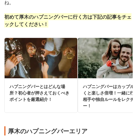
ね。
初めて厚木のハプニングバーに行く方は下記の記事をチェ
ックしてください！
ハプニングバーとはどんな場
ハプニングバーはカップル
所？初心者が押さえておくべき
くと楽しさ倍増！一緒に行
ポイントを厳選紹介！
相手や独自ルールをレクチ
ー！
厚木のハプニングバーエリア