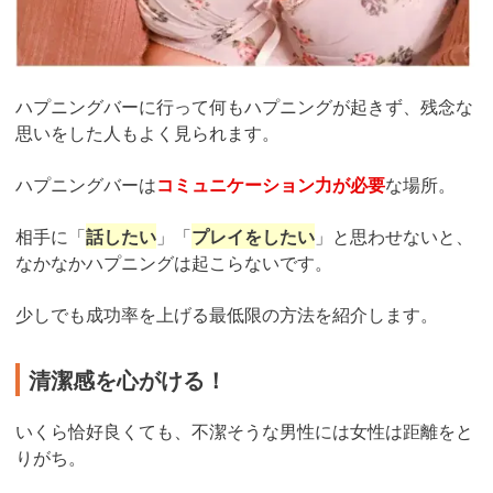
ハプニングバーに行って何もハプニングが起きず、残念な
思いをした人もよく見られます。
ハプニングバーは
コミュニケーション力が必要
な場所。
相手に「
話したい
」「
プレイをしたい
」と思わせないと、
なかなかハプニングは起こらないです。
少しでも成功率を上げる最低限の方法を紹介します。
清潔感を心がける！
いくら恰好良くても、不潔そうな男性には女性は距離をと
りがち。