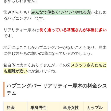
きかもしれません。
常連さんたちと
みんなで仲良くワイワイやれる方
が楽しめ
るハプニングバーです。
リアリティー厚木は
長く通っている常連さんが本当に多い
です。
地元にはここしかハプニングバーがないこともあり、厚木
に住む方たちの憩いの場になっているのでしょう。
箱自体は大きくありませんが、その分
スタッフさんたちと
も距離が近い
のが魅力ですね。
ハプニングバー リアリティー厚木の料金シス
テム
料金
単身男性
単身女性
カップル