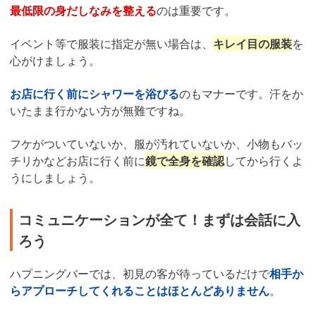
最低限の身だしなみを整える
のは重要です。
イベント等で服装に指定が無い場合は、
キレイ目の服装
を
心がけましょう。
お店に行く前にシャワーを浴びる
のもマナーです。汗をか
いたまま行かない方が無難ですね。
フケがついていないか、服が汚れていないか、小物もバッ
チリかなどお店に行く前に
鏡で全身を確認
してから行くよ
うにしましょう。
コミュニケーションが全て！まずは会話に入
ろう
ハプニングバーでは、初見の客が待っているだけで
相手か
らアプローチしてくれることはほとんどありません
。