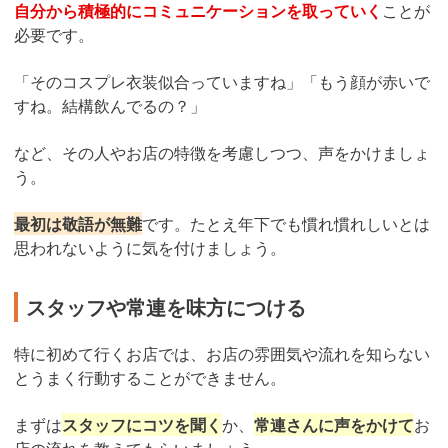
自分から積極的にコミュニケーションを取っていく
ことが
必要です。
「そのコスプレ衣装似合っていますね」「もう顔が赤いで
すね。結構飲んでるの？」
など、その人やお店の特徴を考慮しつつ、声をかけましょ
う。
最初は敬語が無難
です。たとえ年下でも慣れ慣れしいとは
思われないように気を付けましょう。
スタッフや常連を味方につける
特に初めて行くお店では、お店の雰囲気や流れを知らない
とうまく行動することができません。
まずは
スタッフにコツを聞く
か、
常連さんに声をかけて
お