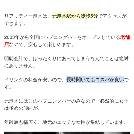
リアリティー厚木は、
元厚木駅から徒歩5分
でアクセスが
できます。
2003年から全国にハプニングバーをオープンしている
老舗
店
なので、安心して楽しめます。
明朗会計で、ぼったくりにあってしまうなんてことは絶対
にありません。
ドリンクの料金が安いので、
長時間いてもコスパが良い
で
す。
元厚木にはこのハプニングバーのみなので、必然的に女子
は多めの傾向が。
年齢層も幅広く、地元のエッチな女性が集結しています。