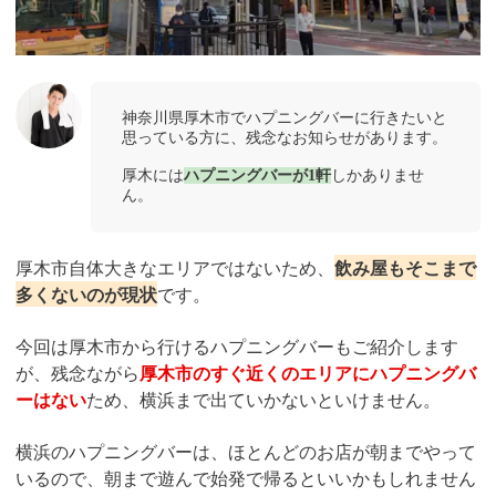
神奈川県厚木市でハプニングバーに行きたいと
思っている方に、残念なお知らせがあります。
厚木には
ハプニングバーが1軒
しかありませ
ん。
厚木市自体大きなエリアではないため、
飲み屋もそこまで
多くないのが現状
です。
今回は厚木市から行けるハプニングバーもご紹介します
が、残念ながら
厚木市のすぐ近くのエリアにハプニングバ
ーはない
ため、横浜まで出ていかないといけません。
横浜のハプニングバーは、ほとんどのお店が朝までやって
いるので、朝まで遊んで始発で帰るといいかもしれません