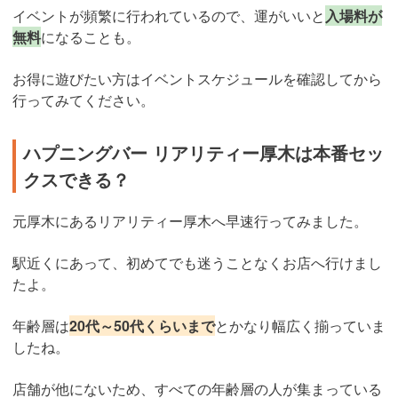
イベントが頻繁に行われているので、運がいいと
入場料が
無料
になることも。
お得に遊びたい方はイベントスケジュールを確認してから
行ってみてください。
ハプニングバー リアリティー厚木は本番セッ
クスできる？
元厚木にあるリアリティー厚木へ早速行ってみました。
駅近くにあって、初めてでも迷うことなくお店へ行けまし
たよ。
年齢層は
20代～50代くらいまで
とかなり幅広く揃っていま
したね。
店舗が他にないため、すべての年齢層の人が集まっている