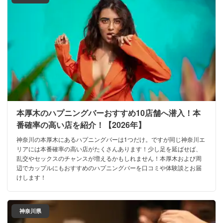
本厚木のハプニングバーおすすめ10店舗へ潜入！本
番確率の高い店を紹介！【2026年】
神奈川の本厚木にあるハプニングバーは1つだけ。ですが同じ神奈川エ
リアには本番確率の高い店がたくさんあります！少し足を延ばせば、
乱交やセックスのチャンスが増えるかもしれません！本厚木および周
辺でカップルにもおすすめのハプニングバーを口コミや体験談とお届
けします！
神奈川県