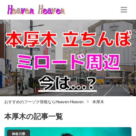
おすすめのフーゾク情報ならHeaven-Heaven
本厚木
本厚木
の記事一覧
神奈川県