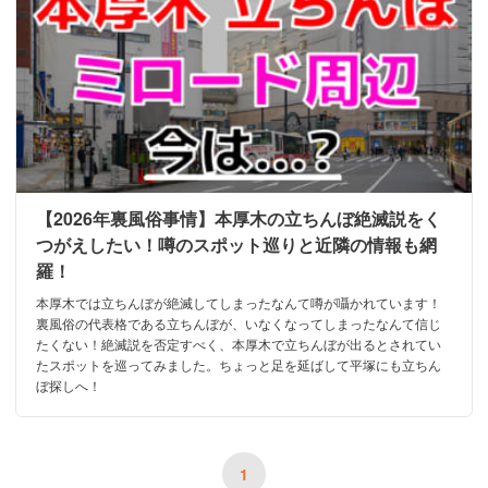
【2026年裏風俗事情】本厚木の立ちんぼ絶滅説をく
つがえしたい！噂のスポット巡りと近隣の情報も網
羅！
本厚木では立ちんぼが絶滅してしまったなんて噂が囁かれています！
裏風俗の代表格である立ちんぼが、いなくなってしまったなんて信じ
たくない！絶滅説を否定すべく、本厚木で立ちんぼが出るとされてい
たスポットを巡ってみました。ちょっと足を延ばして平塚にも立ちん
ぼ探しへ！
1