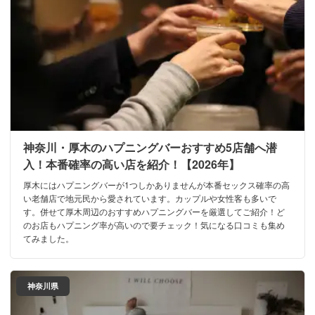
神奈川・厚木のハプニングバーおすすめ5店舗へ潜
入！本番確率の高い店を紹介！【2026年】
厚木にはハプニングバーが1つしかありませんが本番セックス確率の高
い老舗店で地元民から愛されています。カップルや女性客も多いで
す。併せて厚木周辺のおすすめハプニングバーを厳選してご紹介！ど
のお店もハプニング率が高いので要チェック！気になる口コミも集め
てみました。
神奈川県