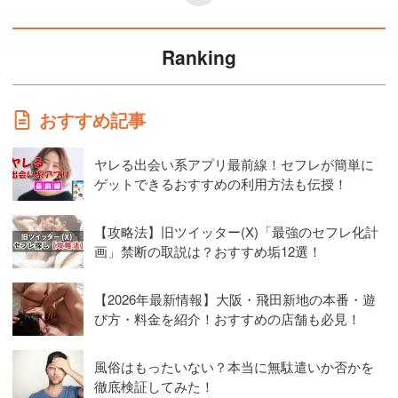
Ranking
おすすめ記事
ヤレる出会い系アプリ最前線！セフレが簡単に
ゲットできるおすすめの利用方法も伝授！
【攻略法】旧ツイッター(X)「最強のセフレ化計
画」禁断の取説は？おすすめ垢12選！
【2026年最新情報】大阪・飛田新地の本番・遊
び方・料金を紹介！おすすめの店舗も必見！
風俗はもったいない？本当に無駄遣いか否かを
徹底検証してみた！