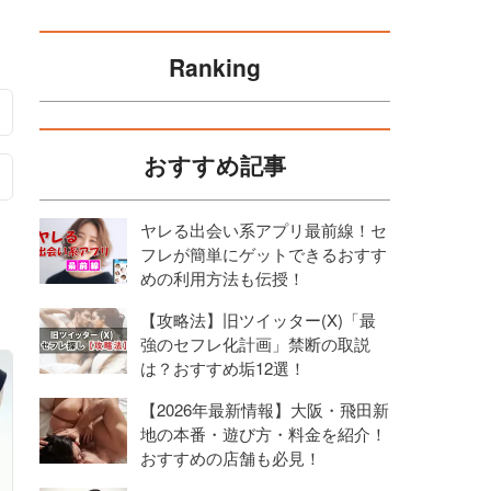
Ranking
おすすめ記事
ヤレる出会い系アプリ最前線！セ
フレが簡単にゲットできるおすす
めの利用方法も伝授！
【攻略法】旧ツイッター(X)「最
強のセフレ化計画」禁断の取説
は？おすすめ垢12選！
【2026年最新情報】大阪・飛田新
地の本番・遊び方・料金を紹介！
おすすめの店舗も必見！