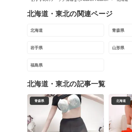
北海道・東北
の関連ページ
北海道
青森県
岩手県
山形県
福島県
北海道・東北
の記事一覧
青森県
北海道