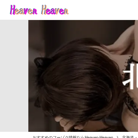
おすすめのフーゾク情報ならHeaven-Heaven
北海道・