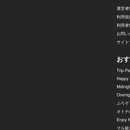
運営者
利用規
利用者
お問い
サイト
おす
Trip-Pa
Happy 
Midnig
Onenig
ぷろぞ
オトナ
Enjoy N
マル秘