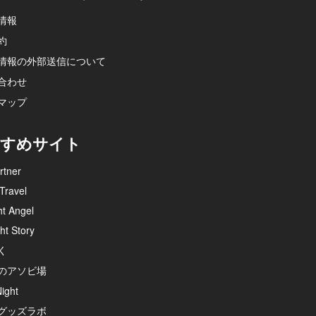
情報
約
情報の外部送信について
合わせ
マップ
すめサイト
rtner
Travel
ht Angel
ht Story
く
のアソビ場
ight
グッズラボ