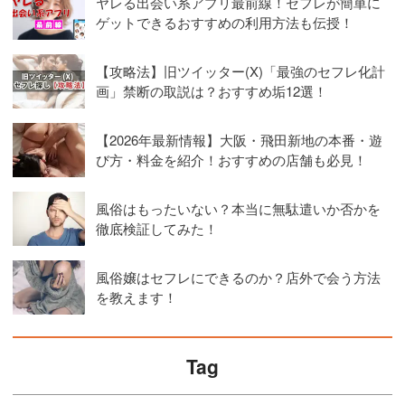
ヤレる出会い系アプリ最前線！セフレが簡単に
ゲットできるおすすめの利用方法も伝授！
【攻略法】旧ツイッター(X)「最強のセフレ化計
画」禁断の取説は？おすすめ垢12選！
【2026年最新情報】大阪・飛田新地の本番・遊
び方・料金を紹介！おすすめの店舗も必見！
風俗はもったいない？本当に無駄遣いか否かを
徹底検証してみた！
風俗嬢はセフレにできるのか？店外で会う方法
を教えます！
Tag