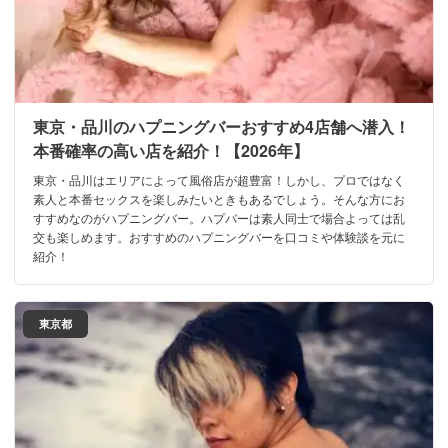
東京・品川のハプニングバーおすすめ4店舗へ潜入！
本番確率の高い店を紹介！【2026年】
東京・品川はエリアによって風俗店が超豊富！しかし、プロではなく
素人と本番セックスを楽しみたいときもあるでしょう。そんな方にお
すすめなのがハプニングバー。ハプバーは素人同士で場合よっては乱
交も楽しめます。おすすめのハプニングバーを口コミや体験談を元に
紹介！
東京都