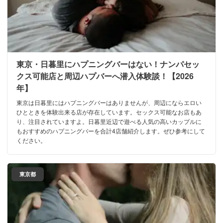
東京・日暮里にハプニングバーはない！ナンパセッ
クス可能店と周辺ハプバーへ潜入体験談！【2026
年】
東京は日暮里にはハプニングバーはありませんが、周辺にならエロい
ひとときを体験出来る店が存在しています。セックス可能なお店もあ
り、注目されていますよ。日暮里近辺で遊べる人気の高いカップルに
もおすすめのハプニングバーを合計4店舗紹介します。ぜひ参考にして
ください。
東京都