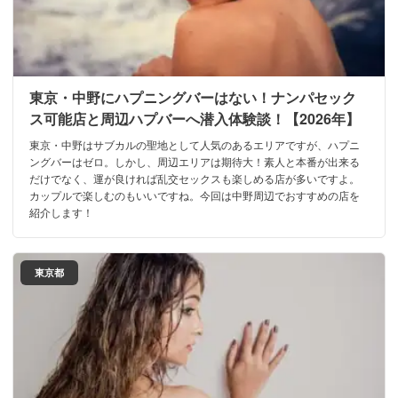
東京・中野にハプニングバーはない！ナンパセック
ス可能店と周辺ハプバーへ潜入体験談！【2026年】
東京・中野はサブカルの聖地として人気のあるエリアですが、ハプニ
ングバーはゼロ。しかし、周辺エリアは期待大！素人と本番が出来る
だけでなく、運が良ければ乱交セックスも楽しめる店が多いですよ。
カップルで楽しむのもいいですね。今回は中野周辺でおすすめの店を
紹介します！
東京都