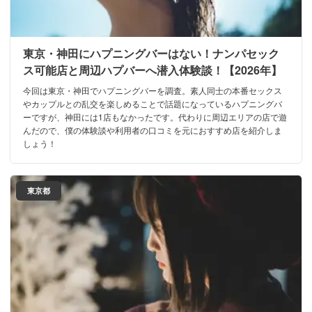
東京・神田にハプニングバーはない！ナンパセック
ス可能店と周辺ハプバーへ潜入体験談！【2026年】
今回は東京・神田でハプニングバーを調査。素人同士の本番セックス
やカップルとの乱交を楽しめることで話題になっているハプニングバ
ーですが、神田には1店もなかったです。代わりに周辺エリアの店で遊
んだので、僕の体験談や利用者の口コミを元におすすめ店を紹介しま
しょう！
東京都