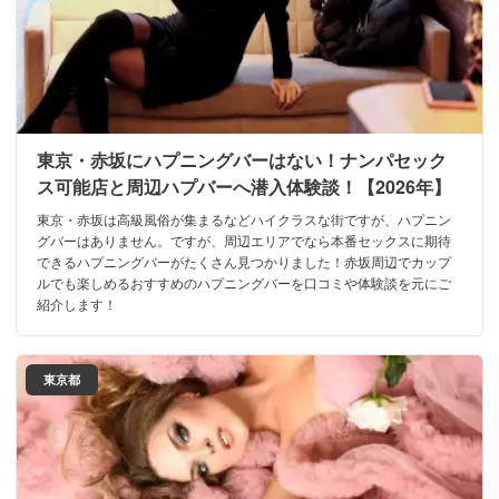
東京・赤坂にハプニングバーはない！ナンパセック
ス可能店と周辺ハプバーへ潜入体験談！【2026年】
東京・赤坂は高級風俗が集まるなどハイクラスな街ですが、ハプニン
グバーはありません。ですが、周辺エリアでなら本番セックスに期待
できるハプニングバーがたくさん見つかりました！赤坂周辺でカップ
ルでも楽しめるおすすめのハプニングバーを口コミや体験談を元にご
紹介します！
東京都