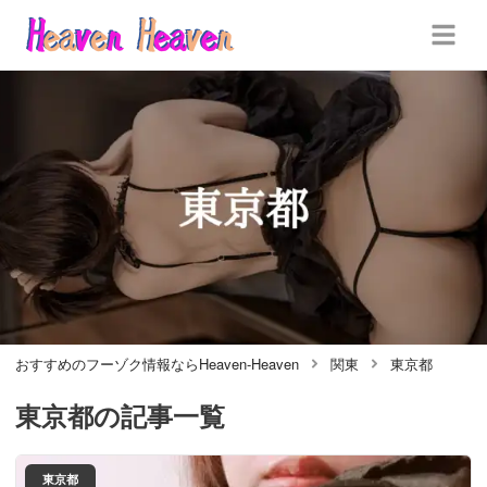
おすすめのフーゾク情報ならHeaven-Heaven
関東
東京都
東京都
の記事一覧
東京都