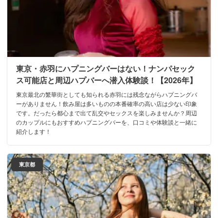
東京・赤羽にハプニングバーはない！ナンパセック
ス可能店と周辺ハプバーへ潜入体験談！【2026年】
東京最北の繁華街としても知られる赤羽には残念ながらハプニングバ
ーがありません！飲み屋は多いものの本番確率の高い店は少ない印象
です。だったら都心まで出て乱交やセックスを楽しみませんか？周辺
のカップルにもおすすめハプニングバーを、口コミや体験談と一緒に
紹介します！
東京都