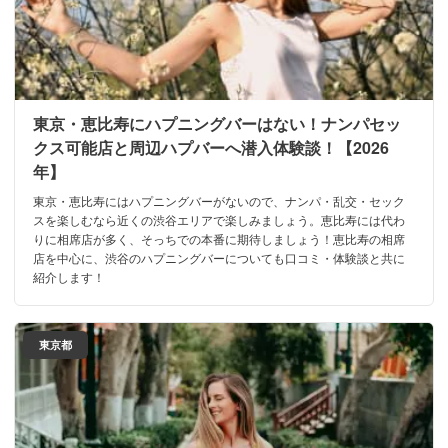
東京・恵比寿にハプニングバーはない！ナンパセッ
クス可能店と周辺ハプバーへ潜入体験談！【2026
年】
東京・恵比寿にはハプニングバーがないので、ナンパ・乱交・セック
スを楽しむなら近くの渋谷エリアで楽しみましょう。恵比寿には代わ
りに相席店が多く、そっちでの本番に期待しましょう！恵比寿の相席
店を中心に、渋谷のハプニングバーについても口コミ・体験談と共に
紹介します！
東京都