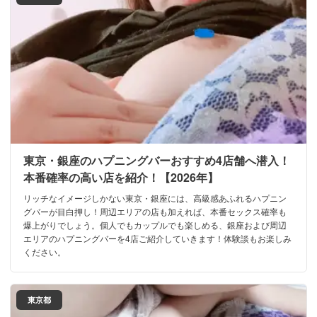
東京・銀座のハプニングバーおすすめ4店舗へ潜入！
本番確率の高い店を紹介！【2026年】
リッチなイメージしかない東京・銀座には、高級感あふれるハプニン
グバーが目白押し！周辺エリアの店も加えれば、本番セックス確率も
爆上がりでしょう。個人でもカップルでも楽しめる、銀座および周辺
エリアのハプニングバーを4店ご紹介していきます！体験談もお楽しみ
ください。
東京都