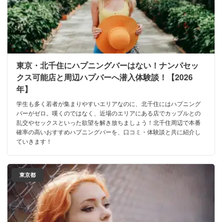
東京・北千住にハプニングバーはない！ナンパセッ
クス可能店と周辺ハプバーへ潜入体験談！【2026
年】
学生も多く若者が集まりやすいエリアなのに、北千住にはハプニング
バーがゼロ。嘆くのではなく、近場のエリアにある店でカップルとの
乱交やセックスといった欲望を解き放ちましょう！北千住周辺で本番
確率の高いおすすめハプニングバーを、口コミ・体験談と共に紹介し
ていきます！
東京都