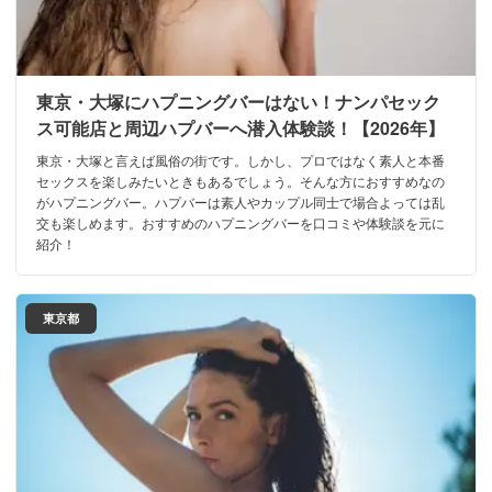
東京・大塚にハプニングバーはない！ナンパセック
ス可能店と周辺ハプバーへ潜入体験談！【2026年】
東京・大塚と言えば風俗の街です。しかし、プロではなく素人と本番
セックスを楽しみたいときもあるでしょう。そんな方におすすめなの
がハプニングバー。ハプバーは素人やカップル同士で場合よっては乱
交も楽しめます。おすすめのハプニングバーを口コミや体験談を元に
紹介！
東京都