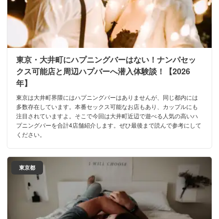
東京・大井町にハプニングバーはない！ナンパセッ
クス可能店と周辺ハプバーへ潜入体験談！【2026
年】
東京は大井町界隈にはハプニングバーはありませんが、同じ都内には
多数存在しています。本番セックス可能なお店もあり、カップルにも
注目されていますよ。そこで今回は大井町近辺で遊べる人気の高いハ
プニングバーを合計4店舗紹介します。ぜひ最後まで読んで参考にして
ください。
東京都