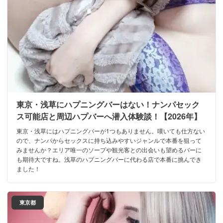
東京・浅草にハプニングバーはない！ナンパセック
ス可能店と周辺ハプバーへ潜入体験談！【2026年】
東京・浅草にはハプニングバーが1つもありません。嘆いても仕方ない
ので、ナンパからセックスに持ち込みやすいジャンルで本番を狙って
みませんか？エリア唯一のソープや観光客との出会いも望めるバーに
も期待大ですね。浅草のハプニングバーに代わる店で本番に挑んでき
ました！
東京都