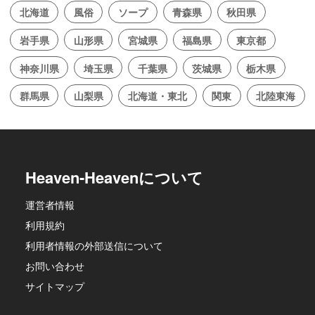
北海道
風俗
ソープ
青森県
秋田県
岩手県
山形県
宮城県
福島県
東京都
神奈川県
埼玉県
千葉県
茨城県
栃木県
群馬県
山梨県
北海道・東北
関東
北陸東海
Heaven-Heavenについて
運営者情報
利用規約
利用者情報の外部送信について
お問い合わせ
サイトマップ