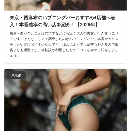
東京・西麻布のハプニングバーおすすめ4店舗へ潜
入！本番確率の高い店を紹介！【2026年】
東京・西麻布と言えば六本木などにも近く大人の男女が行き交うエリ
アです。そんなエリアで調査したのがハプニングバー。本番セックス
をしたい方におすすめなんです。場合によっては乱交も起きるので風
俗よりも過激です。体験談や利用した方の口コミを含めて紹介しまし
ょう。
東京都