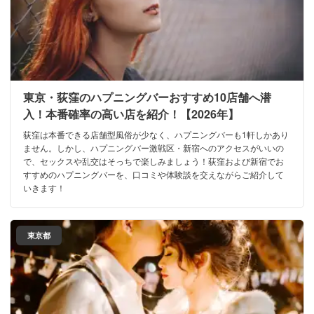
東京・荻窪のハプニングバーおすすめ10店舗へ潜
入！本番確率の高い店を紹介！【2026年】
荻窪は本番できる店舗型風俗が少なく、ハプニングバーも1軒しかあり
ません。しかし、ハプニングバー激戦区・新宿へのアクセスがいいの
で、セックスや乱交はそっちで楽しみましょう！荻窪および新宿でお
すすめのハプニングバーを、口コミや体験談を交えながらご紹介して
いきます！
東京都