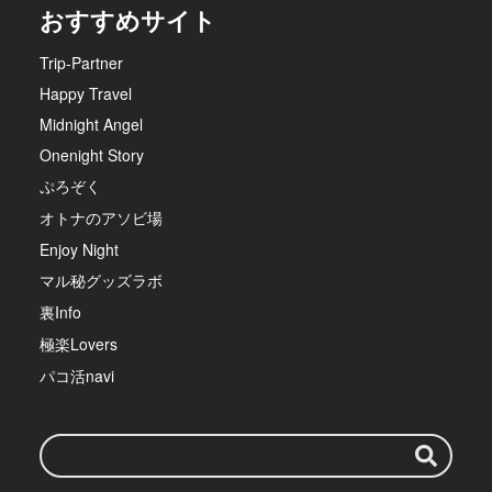
おすすめサイト
Trip-Partner
Happy Travel
Midnight Angel
Onenight Story
ぷろぞく
オトナのアソビ場
Enjoy Night
マル秘グッズラボ
裏Info
極楽Lovers
パコ活navi
検
索