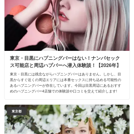
東京・目黒にハプニングバーはない！ナンパセック
ス可能店と周辺ハプバーへ潜入体験談！【2026年】
東京・目黒には残念ながらハプニングバーはありません。しかし、目
黒からすぐ近くの周辺エリアには本番セックスに持ち込める可能性の
あるハプニングバーが存在しています。今回は目黒周辺にあるおすす
めのハプニングバー4店舗での体験談や口コミを交えて紹介します!
東京都