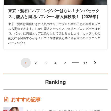
東京・鶯谷にハプニングバーはない！ナンパセック
ス可能店と周辺ハプバーへ潜入体験談！【2026年】
東京・鶯谷は風俗好きに人気のエリアでプロの女の子との本番セック
スも期待できます。しかし素人とセックスできるハプニングバーはゼ
ロ。代わりに周辺エリアに繰り出して楽しみましょう！カップルとの
乱交にも発展するかも！口コミや体験談と共に鶯谷周辺のハプニング
バーを紹介！
1
2
3
4
5
17
Ranking
おすすめ記事