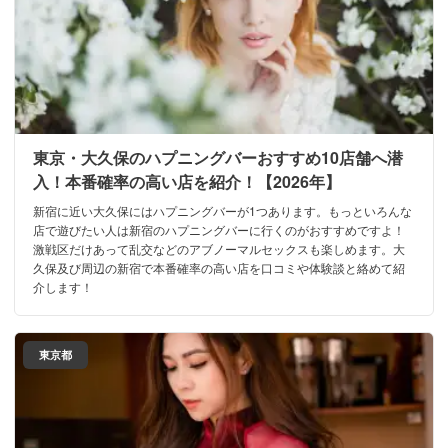
東京・大久保のハプニングバーおすすめ10店舗へ潜
入！本番確率の高い店を紹介！【2026年】
新宿に近い大久保にはハプニングバーが1つあります。もっといろんな
店で遊びたい人は新宿のハプニングバーに行くのがおすすめですよ！
激戦区だけあって乱交などのアブノーマルセックスも楽しめます。大
久保及び周辺の新宿で本番確率の高い店を口コミや体験談と絡めて紹
介します！
東京都